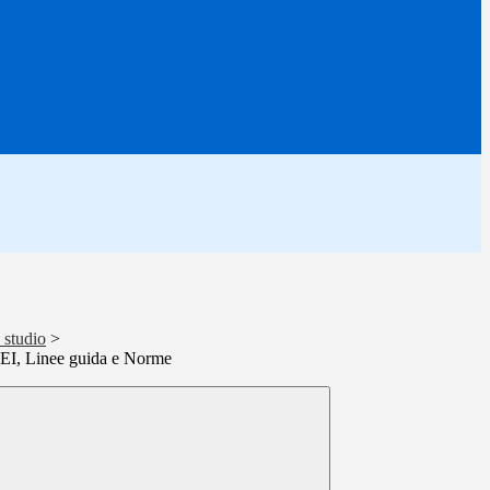
o studio
>
 PEI, Linee guida e Norme