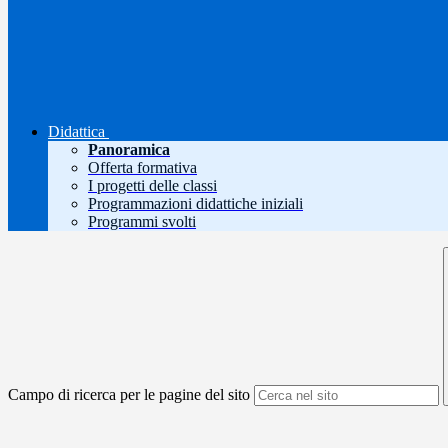
Didattica
Panoramica
Offerta formativa
I progetti delle classi
Programmazioni didattiche iniziali
Programmi svolti
Campo di ricerca per le pagine del sito