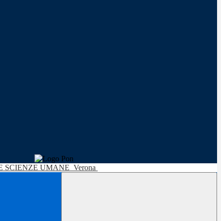
LE SCIENZE UMANE
Verona