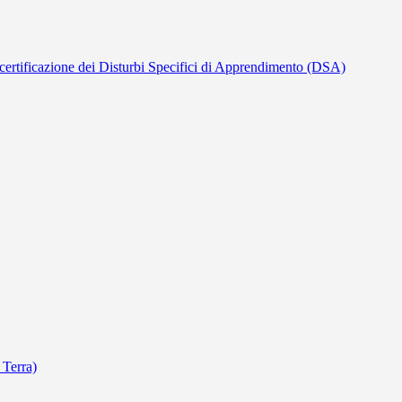
lla certificazione dei Disturbi Specifici di Apprendimento (DSA)
 Terra)