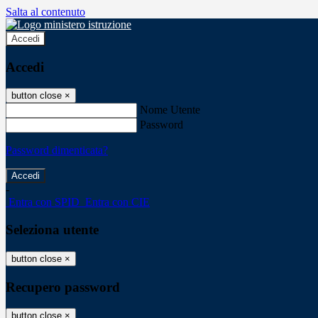
Salta al contenuto
Accedi
Accedi
button close
×
Nome Utente
Password
Password dimenticata?
-
Entra con SPID
Entra con CIE
Seleziona utente
button close
×
Recupero password
button close
×