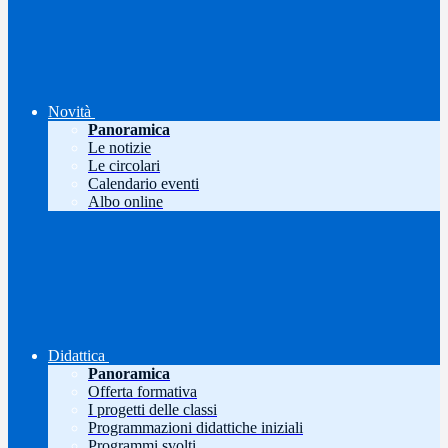
Novità
Panoramica
Le notizie
Le circolari
Calendario eventi
Albo online
Didattica
Panoramica
Offerta formativa
I progetti delle classi
Programmazioni didattiche iniziali
Programmi svolti