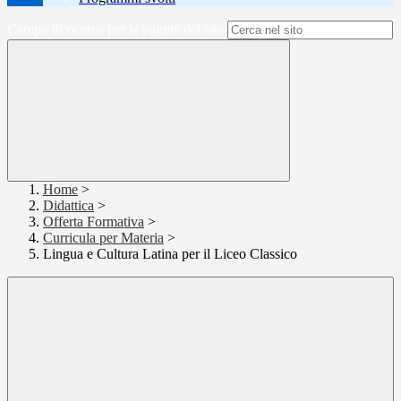
Campo di ricerca per le pagine del sito
Home
>
Didattica
>
Offerta Formativa
>
Curricula per Materia
>
Lingua e Cultura Latina per il Liceo Classico