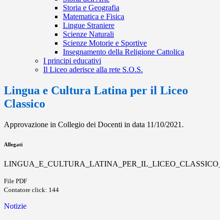
Storia e Geografia
Matematica e Fisica
Lingue Straniere
Scienze Naturali
Scienze Motorie e Sportive
Insegnamento della Religione Cattolica
I principi educativi
Il Liceo aderisce alla rete S.O.S.
Lingua e Cultura Latina per il Liceo
Classico
Approvazione in Collegio dei Docenti in data 11/10/2021.
Allegati
LINGUA_E_CULTURA_LATINA_PER_IL_LICEO_CLASSICO_
File PDF
Contatore click: 144
Notizie