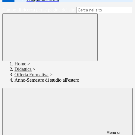
Campo di ricerca per le pagine del sito
Home
>
Didattica
>
Offerta Formativa
>
Anno-Semestre di studio all'estero
Menu di