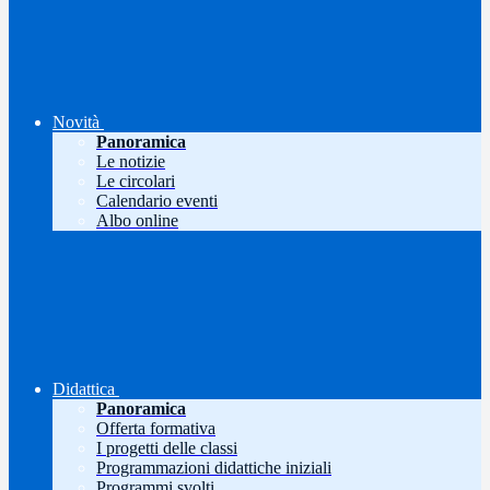
Novità
Panoramica
Le notizie
Le circolari
Calendario eventi
Albo online
Didattica
Panoramica
Offerta formativa
I progetti delle classi
Programmazioni didattiche iniziali
Programmi svolti