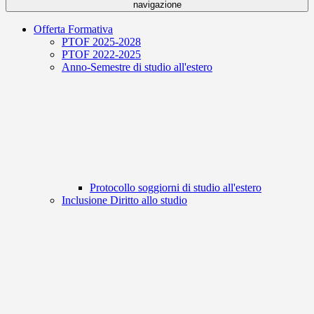
navigazione
Offerta Formativa
PTOF 2025-2028
PTOF 2022-2025
Anno-Semestre di studio all'estero
Protocollo soggiorni di studio all'estero
Inclusione Diritto allo studio