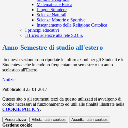
Matematica e Fisica
Lingue Straniere
Scienze Naturali
Scienze Motorie e Sportive
Insegnamento della Religione Cattolica
I principi educativi
Il Liceo aderisce alla rete S.O.S.
Anno-Semestre di studio all'estero
In questa sezione sono riportate le informazioni per gli Studenti e le
Studentesse che intendono frequentare un semestre o un anno
scolastico all'Estero.
Notizie
Pubblicato il 23-01-2017
Questo sito o gli strumenti terzi da questo utilizzati si avvalgono di
cookie necessari al funzionamento ed utili alle finalità illustrate nella
COOKIE POLICY
.
Personalizza
Rifiuta tutti
i cookies
Accetta tutti
i cookies
Gestione cookie