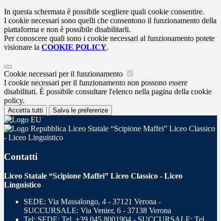
In questa schermata è possibile scegliere quali cookie consentire.
I cookie necessari sono quelli che consentono il funzionamento della
piattaforma e non è possibile disabilitarli.
Per conoscere quali sono i cookie necessari al funzionamento potete
visionare la
COOKIE POLICY
.
Cookie necessari per il funzionamento
I cookie necessari per il funzionamento non possono essere
disabilitati. È possibile consultare l'elenco nella pagina della cookie
policy.
Accetta tutti
Salva le preferenze
Liceo Statale “Scipione Maffei” Liceo Classico
- Liceo Linguistico
Contatti
Liceo Statale “Scipione Maffei” Liceo Classico - Liceo
Linguistico
SEDE: Via Massalongo, 4 - 37121 Verona -
SUCCURSALE: Via Venier, 6 - 37138 Verona
Tel:
SEDE: Tel. +39 045 8001904 - SUCCURSALE: Tel.