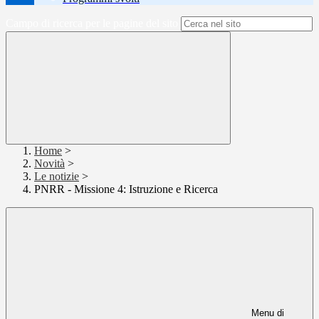
Campo di ricerca per le pagine del sito
Home
>
Novità
>
Le notizie
>
PNRR - Missione 4: Istruzione e Ricerca
Menu di