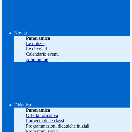
Novità
Panoramica
Le notizie
Le circolari
Calendario eventi
Albo online
Didattica
Panoramica
Offerta formativa
I progetti delle classi
Programmazioni didattiche iniziali
Programmi svolti