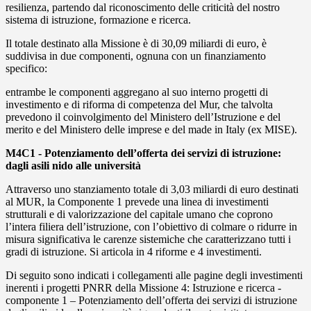
resilienza, partendo dal riconoscimento delle criticità del nostro
sistema di istruzione, formazione e ricerca.
Il totale destinato alla Missione è di 30,09 miliardi di euro, è
suddivisa in due componenti, ognuna con un finanziamento
specifico:
entrambe le componenti aggregano al suo interno progetti di
investimento e di riforma di competenza del Mur, che talvolta
prevedono il coinvolgimento del Ministero dell’Istruzione e del
merito e del Ministero delle imprese e del made in Italy (ex MISE).
M4C1 - Potenziamento dell’offerta dei servizi di istruzione:
dagli asili nido alle università
Attraverso uno stanziamento totale di 3,03 miliardi di euro destinati
al MUR, la Componente 1 prevede una linea di investimenti
strutturali e di valorizzazione del capitale umano che coprono
l’intera filiera dell’istruzione, con l’obiettivo di colmare o ridurre in
misura significativa le carenze sistemiche che caratterizzano tutti i
gradi di istruzione. Si articola in 4 riforme e 4 investimenti.
Di seguito sono indicati i collegamenti alle pagine degli investimenti
inerenti i progetti PNRR della Missione 4: Istruzione e ricerca -
componente 1 – Potenziamento dell’offerta dei servizi di istruzione