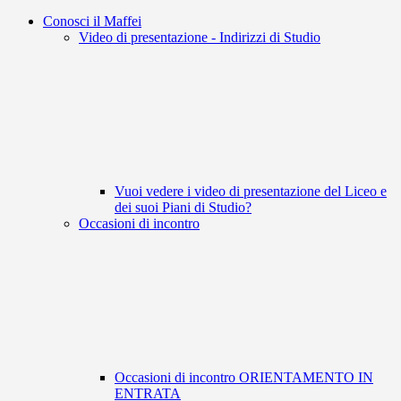
Conosci il Maffei
Video di presentazione - Indirizzi di Studio
Vuoi vedere i video di presentazione del Liceo e
dei suoi Piani di Studio?
Occasioni di incontro
Occasioni di incontro ORIENTAMENTO IN
ENTRATA