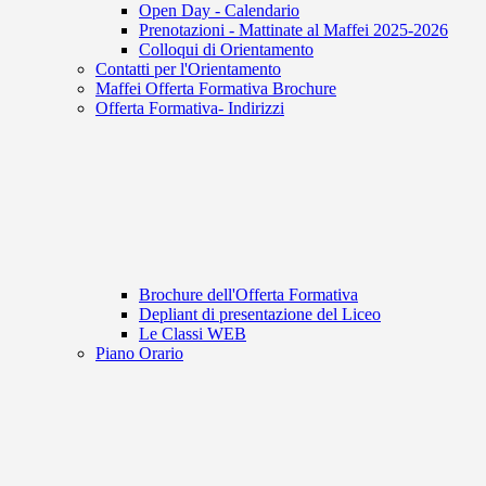
Open Day - Calendario
Prenotazioni - Mattinate al Maffei 2025-2026
Colloqui di Orientamento
Contatti per l'Orientamento
Maffei Offerta Formativa Brochure
Offerta Formativa- Indirizzi
Brochure dell'Offerta Formativa
Depliant di presentazione del Liceo
Le Classi WEB
Piano Orario