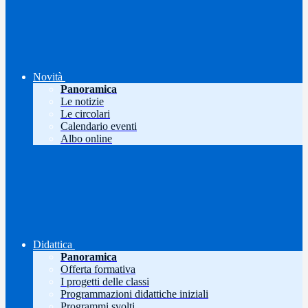
Novità
Panoramica
Le notizie
Le circolari
Calendario eventi
Albo online
Didattica
Panoramica
Offerta formativa
I progetti delle classi
Programmazioni didattiche iniziali
Programmi svolti