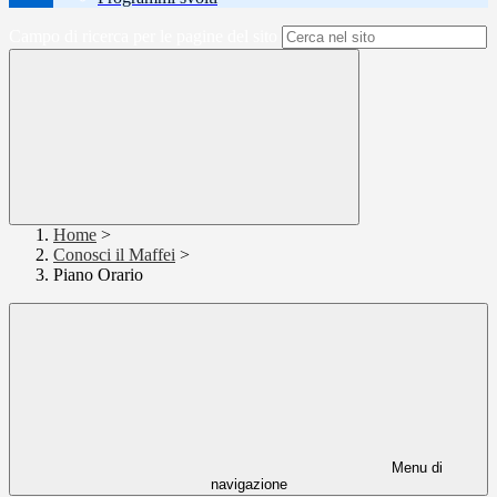
Campo di ricerca per le pagine del sito
Home
>
Conosci il Maffei
>
Piano Orario
Menu di
navigazione