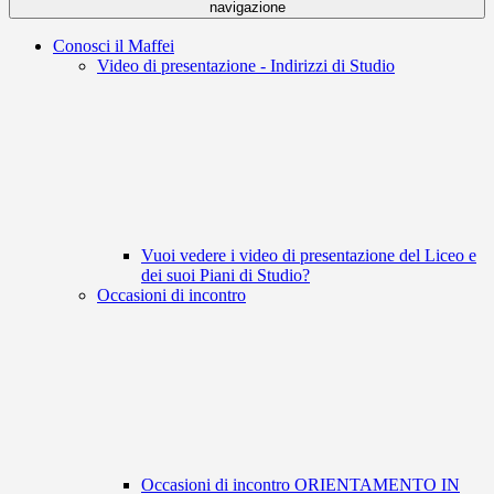
navigazione
Conosci il Maffei
Video di presentazione - Indirizzi di Studio
Vuoi vedere i video di presentazione del Liceo e
dei suoi Piani di Studio?
Occasioni di incontro
Occasioni di incontro ORIENTAMENTO IN