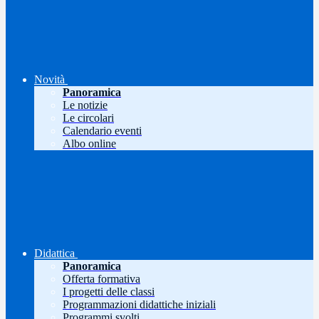
Novità
Panoramica
Le notizie
Le circolari
Calendario eventi
Albo online
Didattica
Panoramica
Offerta formativa
I progetti delle classi
Programmazioni didattiche iniziali
Programmi svolti