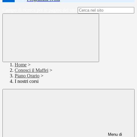
Campo di ricerca per le pagine del sito
Home
>
Conosci il Maffei
>
Piano Orario
>
I nostri corsi
Menu di