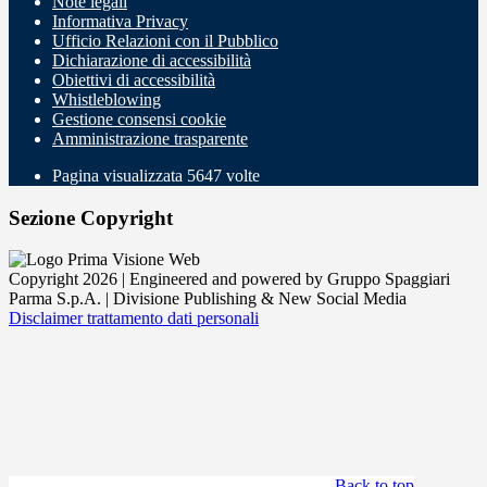
Note legali
Informativa Privacy
Ufficio Relazioni con il Pubblico
Dichiarazione di accessibilità
Obiettivi di accessibilità
Whistleblowing
Gestione consensi cookie
Amministrazione trasparente
Pagina visualizzata
5647
volte
Sezione Copyright
Copyright 2026 | Engineered and powered by Gruppo Spaggiari
Parma S.p.A. | Divisione Publishing & New Social Media
Disclaimer trattamento dati personali
Back to top