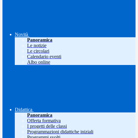
Novità
Panoramica
Le notizie
Le circolari
Calendario eventi
Albo online
Didattica
Panoramica
Offerta formativa
I progetti delle classi
Programmazioni didattiche iniziali
Programmi svolti