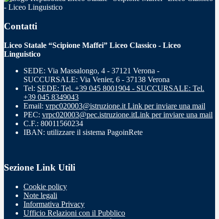
- Liceo Linguistico
Contatti
Liceo Statale “Scipione Maffei” Liceo Classico - Liceo
Linguistico
SEDE: Via Massalongo, 4 - 37121 Verona -
SUCCURSALE: Via Venier, 6 - 37138 Verona
Tel:
SEDE: Tel. +39 045 8001904 - SUCCURSALE: Tel.
+39 045 8349043
Email:
vrpc020003@istruzione.it
Link per inviare una mail
PEC:
vrpc020003@pec.istruzione.it
Link per inviare una mail
C.F.: 80011560234
IBAN: utilizzare il sistema PagoinRete
Sezione Link Utili
Cookie policy
Note legali
Informativa Privacy
Ufficio Relazioni con il Pubblico