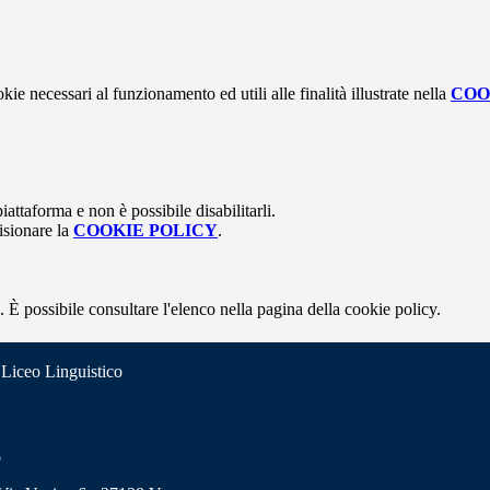
kie necessari al funzionamento ed utili alle finalità illustrate nella
COO
attaforma e non è possibile disabilitarli.
isionare la
COOKIE POLICY
.
 È possibile consultare l'elenco nella pagina della cookie policy.
 Liceo Linguistico
o