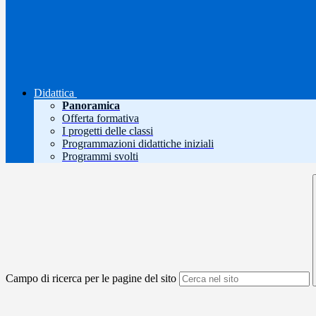
Didattica
Panoramica
Offerta formativa
I progetti delle classi
Programmazioni didattiche iniziali
Programmi svolti
Campo di ricerca per le pagine del sito