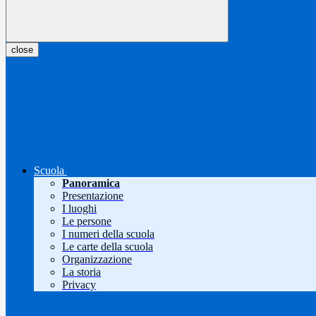
close
Scuola
Panoramica
Presentazione
I luoghi
Le persone
I numeri della scuola
Le carte della scuola
Organizzazione
La storia
Privacy