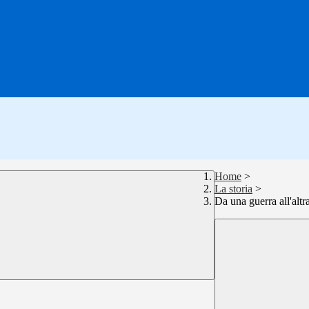
Home
>
La storia
>
Da una guerra all'altr