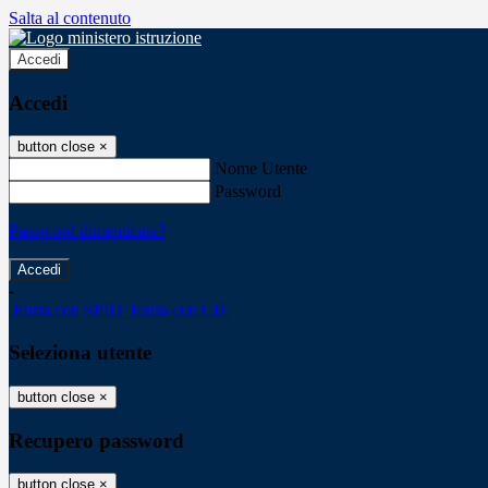
Salta al contenuto
Accedi
Accedi
button close
×
Nome Utente
Password
Password dimenticata?
-
Entra con SPID
Entra con CIE
Seleziona utente
button close
×
Recupero password
button close
×