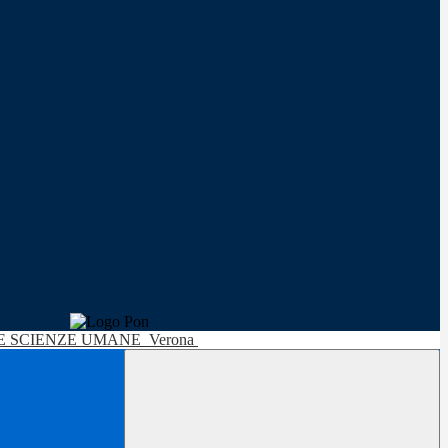
LE SCIENZE UMANE
Verona