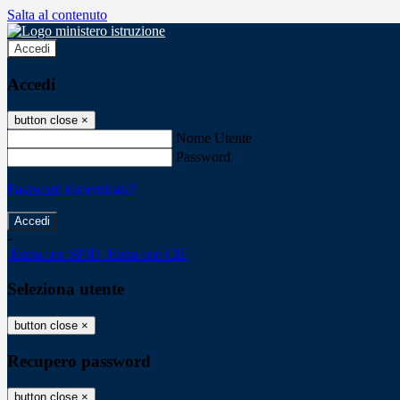
Salta al contenuto
Accedi
Accedi
button close
×
Nome Utente
Password
Password dimenticata?
-
Entra con SPID
Entra con CIE
Seleziona utente
button close
×
Recupero password
button close
×