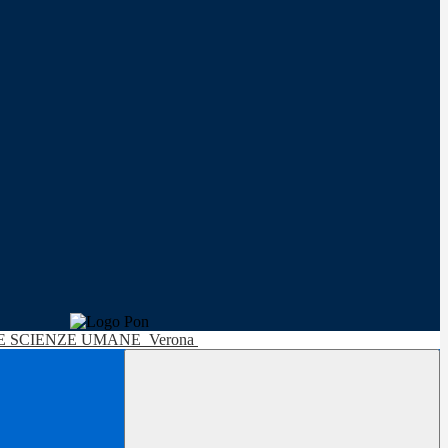
LE SCIENZE UMANE
Verona