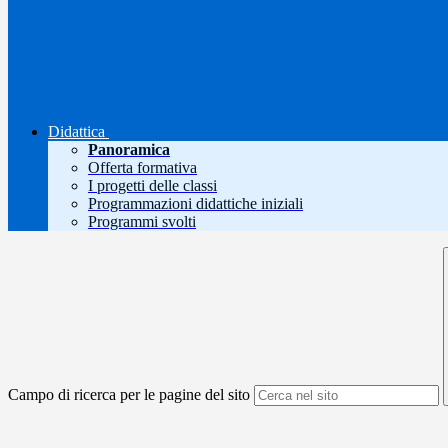
Didattica
Panoramica
Offerta formativa
I progetti delle classi
Programmazioni didattiche iniziali
Programmi svolti
Campo di ricerca per le pagine del sito