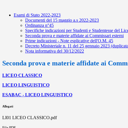
Esami di Stato 2022-2023
Documenti del 15 maggio a.s 2022-2023
Ordinanza n°45
Specifiche indicazioni per Studenti e Studentesse del Li
Seconda prova e materie affidate ai Commissari esterni
Prime indicazioni - Note esplicative dell'O.M. 45
Decreto Ministeriale n. 11 del 25 gennaio 2023 (duplicat
Nota informativa del 30/12/2022
Seconda prova e materie affidate ai Commi
LICEO CLASSICO
LICEO LINGUISTICO
ESABAC - LICEO LINGUISTICO
Allegati
LI01 LICEO CLASSICO.pdf
File PDF