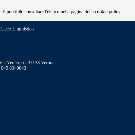
 È possibile consultare l'elenco nella pagina della cookie policy.
 Liceo Linguistico
o
a Venier, 6 - 37138 Verona
 045 8349043