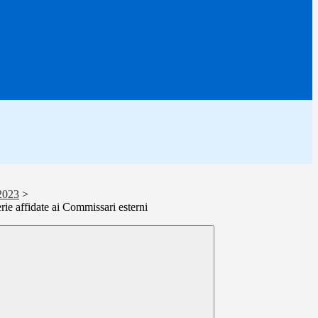
2023
>
ie affidate ai Commissari esterni