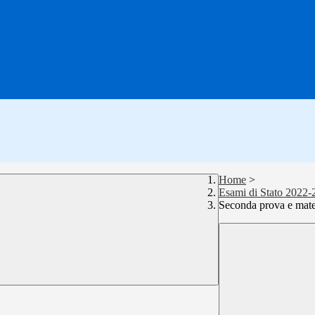
Home
>
Esami di Stato 2022-
Seconda prova e mater