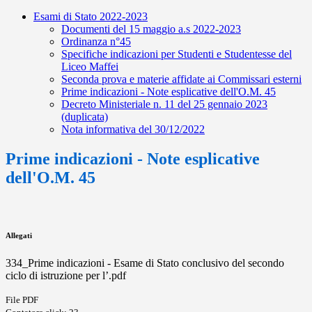
Esami di Stato 2022-2023
Documenti del 15 maggio a.s 2022-2023
Ordinanza n°45
Specifiche indicazioni per Studenti e Studentesse del
Liceo Maffei
Seconda prova e materie affidate ai Commissari esterni
Prime indicazioni - Note esplicative dell'O.M. 45
Decreto Ministeriale n. 11 del 25 gennaio 2023
(duplicata)
Nota informativa del 30/12/2022
Prime indicazioni - Note esplicative
dell'O.M. 45
Allegati
334_Prime indicazioni - Esame di Stato conclusivo del secondo
ciclo di istruzione per l’.pdf
File PDF