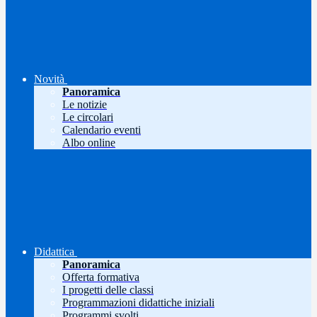
Novità
Panoramica
Le notizie
Le circolari
Calendario eventi
Albo online
Didattica
Panoramica
Offerta formativa
I progetti delle classi
Programmazioni didattiche iniziali
Programmi svolti