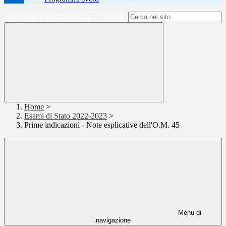
Campo di ricerca per le pagine del sito
Home
>
Esami di Stato 2022-2023
>
Prime indicazioni - Note esplicative dell'O.M. 45
Menu di
navigazione