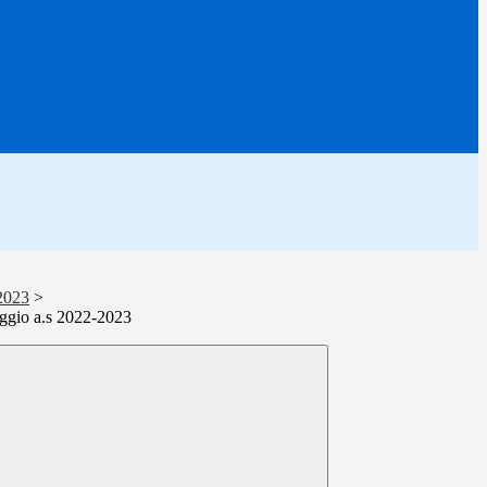
2023
>
ggio a.s 2022-2023