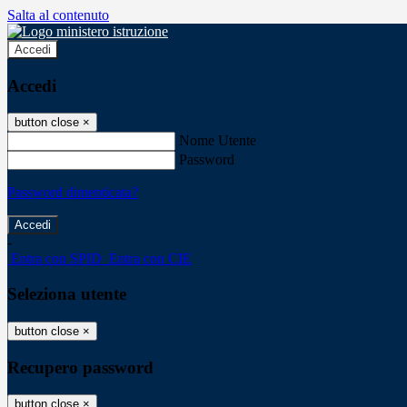
Salta al contenuto
Accedi
Accedi
button close
×
Nome Utente
Password
Password dimenticata?
-
Entra con SPID
Entra con CIE
Seleziona utente
button close
×
Recupero password
button close
×