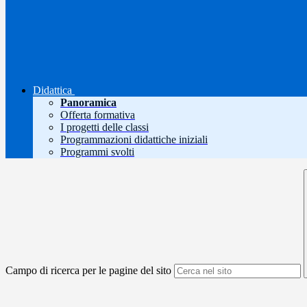
Didattica
Panoramica
Offerta formativa
I progetti delle classi
Programmazioni didattiche iniziali
Programmi svolti
Campo di ricerca per le pagine del sito