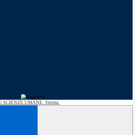
LE SCIENZE UMANE
Verona