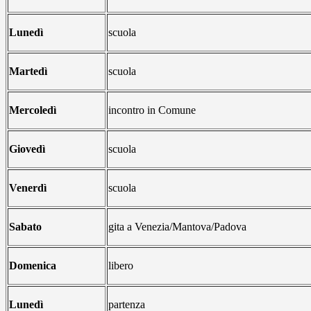
Lunedì
scuola
Martedì
scuola
Mercoledì
incontro in Comune
Giovedì
scuola
Venerdì
scuola
Sabato
gita a Venezia/Mantova/Padova
Domenica
libero
Lunedì
partenza