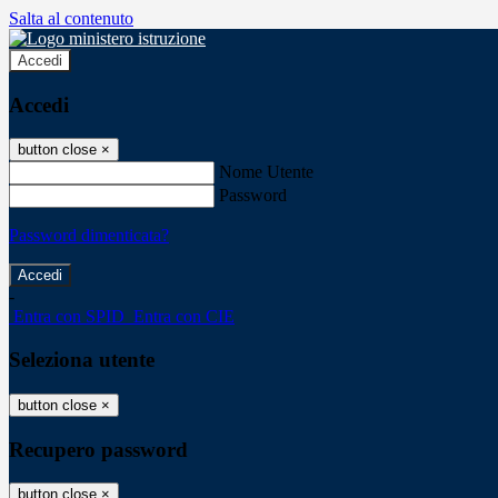
Salta al contenuto
Accedi
Accedi
button close
×
Nome Utente
Password
Password dimenticata?
-
Entra con SPID
Entra con CIE
Seleziona utente
button close
×
Recupero password
button close
×