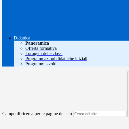
Didattica
Panoramica
Offerta formativa
I progetti delle classi
Programmazioni didattiche iniziali
Programmi svolti
Campo di ricerca per le pagine del sito