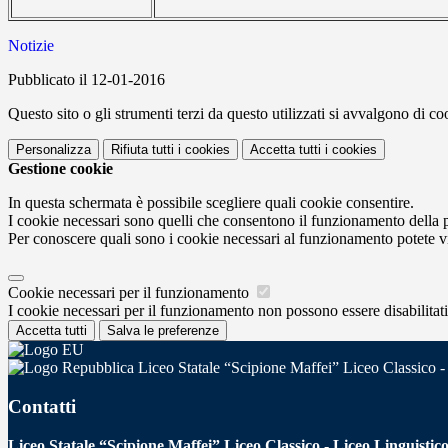
Notizie
Pubblicato il 12-01-2016
Questo sito o gli strumenti terzi da questo utilizzati si avvalgono di coo
Personalizza
Rifiuta tutti
i cookies
Accetta tutti
i cookies
Gestione cookie
In questa schermata è possibile scegliere quali cookie consentire.
I cookie necessari sono quelli che consentono il funzionamento della pi
Per conoscere quali sono i cookie necessari al funzionamento potete v
Cookie necessari per il funzionamento
I cookie necessari per il funzionamento non possono essere disabilitati.
Accetta tutti
Salva le preferenze
Liceo Statale “Scipione Maffei” Liceo Classico -
Contatti
Liceo Statale “Scipione Maffei” Liceo Classico - Liceo Linguistic