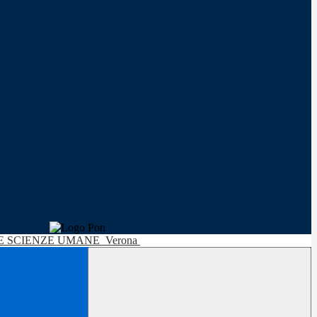
LE SCIENZE UMANE
Verona