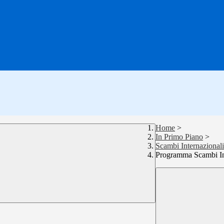
Home
>
In Primo Piano
>
Scambi Internazionali
Programma Scambi In