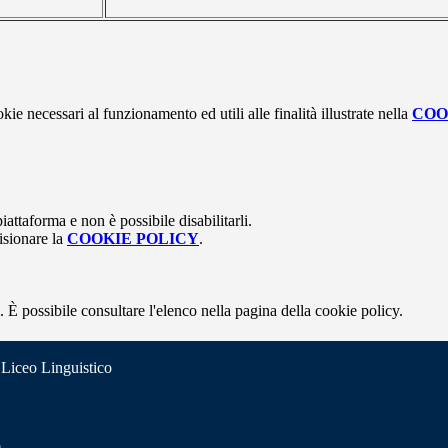
kie necessari al funzionamento ed utili alle finalità illustrate nella
COO
attaforma e non è possibile disabilitarli.
isionare la
COOKIE POLICY
.
 È possibile consultare l'elenco nella pagina della cookie policy.
 Liceo Linguistico
o