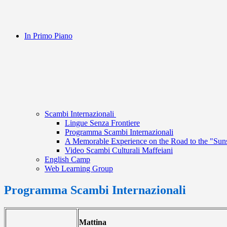
In Primo Piano
Scambi Internazionali
Lingue Senza Frontiere
Programma Scambi Internazionali
A Memorable Experience on the Road to the "Suns
Video Scambi Culturali Maffeiani
English Camp
Web Learning Group
Programma Scambi Internazionali
Mattina