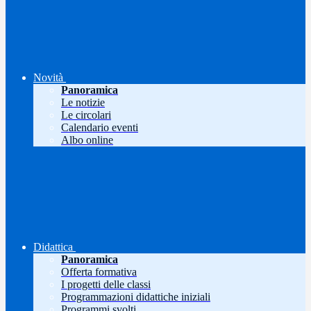
Novità
Panoramica
Le notizie
Le circolari
Calendario eventi
Albo online
Didattica
Panoramica
Offerta formativa
I progetti delle classi
Programmazioni didattiche iniziali
Programmi svolti