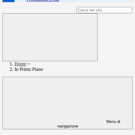
Campo di ricerca per le pagine del sito
Home
>
In Primo Piano
Menu di
navigazione