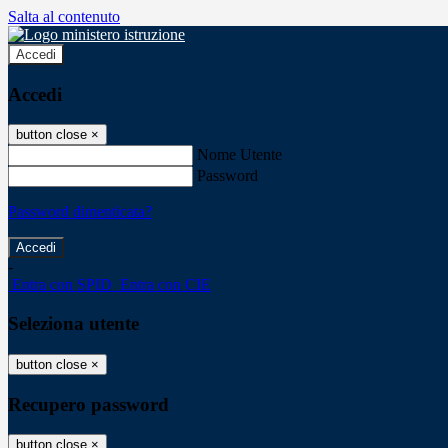
Salta al contenuto
Accedi
Accedi
button close
×
Nome Utente
Password
Password dimenticata?
-
Entra con SPID
Entra con CIE
Seleziona utente
button close
×
Recupero password
button close
×