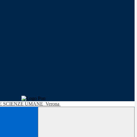
LE SCIENZE UMANE
Verona