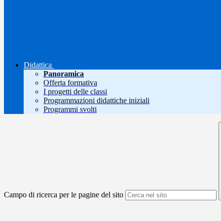
Didattica
Panoramica
Offerta formativa
I progetti delle classi
Programmazioni didattiche iniziali
Programmi svolti
Campo di ricerca per le pagine del sito