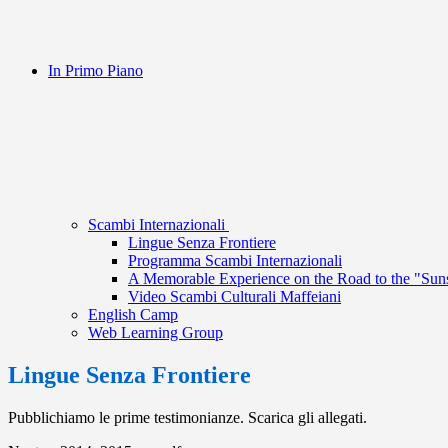
In Primo Piano
Scambi Internazionali
Lingue Senza Frontiere
Programma Scambi Internazionali
A Memorable Experience on the Road to the "Suns
Video Scambi Culturali Maffeiani
English Camp
Web Learning Group
Lingue Senza Frontiere
Pubblichiamo le prime testimonianze. Scarica gli allegati.