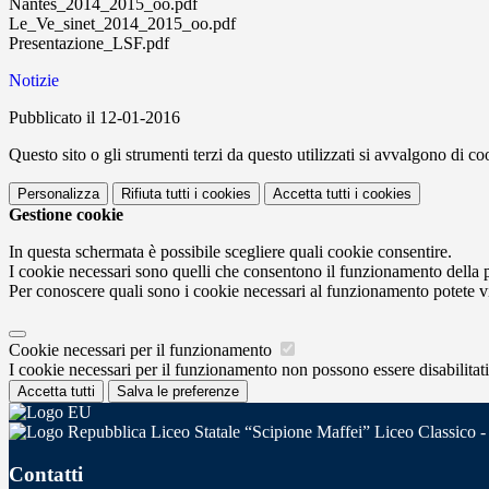
Nantes_2014_2015_oo.pdf
Le_Ve_sinet_2014_2015_oo.pdf
Presentazione_LSF.pdf
Notizie
Pubblicato il 12-01-2016
Questo sito o gli strumenti terzi da questo utilizzati si avvalgono di coo
Personalizza
Rifiuta tutti
i cookies
Accetta tutti
i cookies
Gestione cookie
In questa schermata è possibile scegliere quali cookie consentire.
I cookie necessari sono quelli che consentono il funzionamento della pi
Per conoscere quali sono i cookie necessari al funzionamento potete v
Cookie necessari per il funzionamento
I cookie necessari per il funzionamento non possono essere disabilitati.
Accetta tutti
Salva le preferenze
Liceo Statale “Scipione Maffei” Liceo Classico -
Contatti