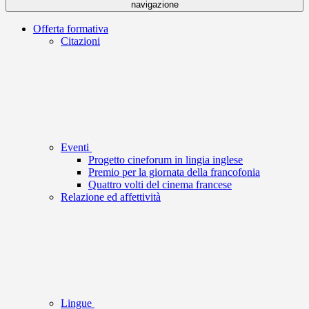
navigazione
Offerta formativa
Citazioni
Eventi
Progetto cineforum in lingia inglese
Premio per la giornata della francofonia
Quattro volti del cinema francese
Relazione ed affettività
Lingue