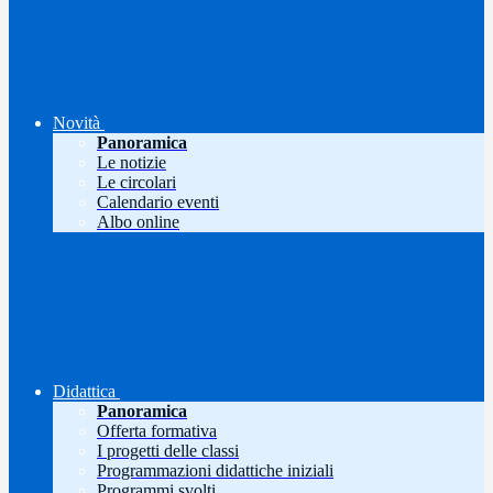
Novità
Panoramica
Le notizie
Le circolari
Calendario eventi
Albo online
Didattica
Panoramica
Offerta formativa
I progetti delle classi
Programmazioni didattiche iniziali
Programmi svolti