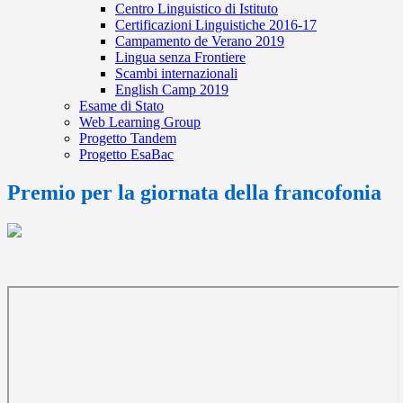
Centro Linguistico di Istituto
Certificazioni Linguistiche 2016-17
Campamento de Verano 2019
Lingua senza Frontiere
Scambi internazionali
English Camp 2019
Esame di Stato
Web Learning Group
Progetto Tandem
Progetto EsaBac
Premio per la giornata della francofonia