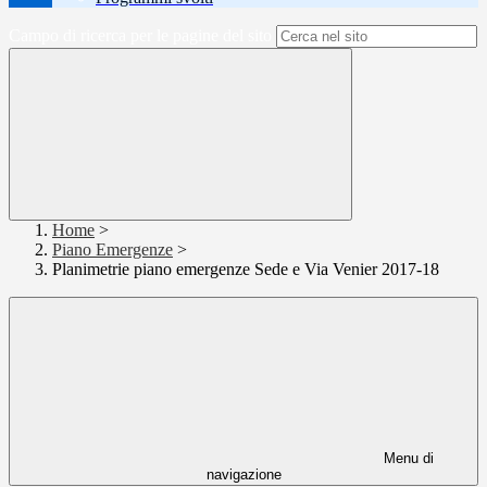
Campo di ricerca per le pagine del sito
Home
>
Piano Emergenze
>
Planimetrie piano emergenze Sede e Via Venier 2017-18
Menu di
navigazione