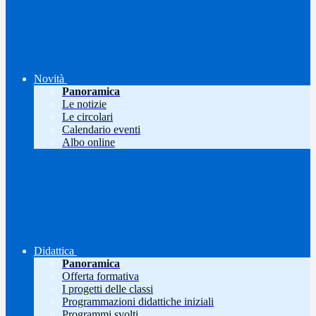
Novità
Panoramica
Le notizie
Le circolari
Calendario eventi
Albo online
Didattica
Panoramica
Offerta formativa
I progetti delle classi
Programmazioni didattiche iniziali
Programmi svolti