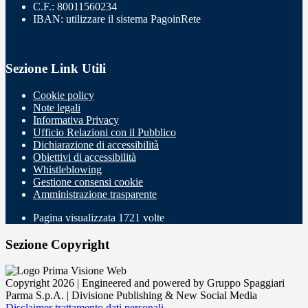
C.F.: 80011560234
IBAN: utilizzare il sistema PagoinRete
Sezione Link Utili
Cookie policy
Note legali
Informativa Privacy
Ufficio Relazioni con il Pubblico
Dichiarazione di accessibilità
Obiettivi di accessibilità
Whistleblowing
Gestione consensi cookie
Amministrazione trasparente
Pagina visualizzata
1721
volte
Sezione Copyright
Copyright 2026 | Engineered and powered by Gruppo Spaggiari
Parma S.p.A. | Divisione Publishing & New Social Media
Disclaimer trattamento dati personali