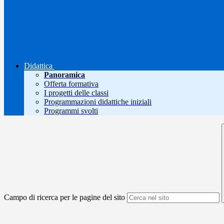
Didattica
Panoramica
Offerta formativa
I progetti delle classi
Programmazioni didattiche iniziali
Programmi svolti
Campo di ricerca per le pagine del sito