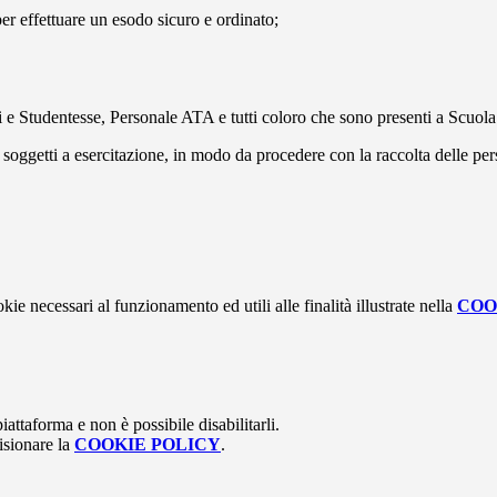
r effettuare un esodo sicuro e ordinato;
 e Studentesse, Personale ATA e tutti coloro che sono presenti a Scuo
soggetti a esercitazione, in modo da procedere con la raccolta delle pers
kie necessari al funzionamento ed utili alle finalità illustrate nella
COO
attaforma e non è possibile disabilitarli.
isionare la
COOKIE POLICY
.