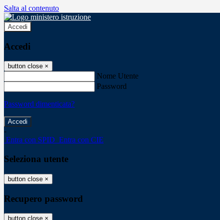
Salta al contenuto
Accedi
Accedi
button close
×
Nome Utente
Password
Password dimenticata?
-
Entra con SPID
Entra con CIE
Seleziona utente
button close
×
Recupero password
button close
×