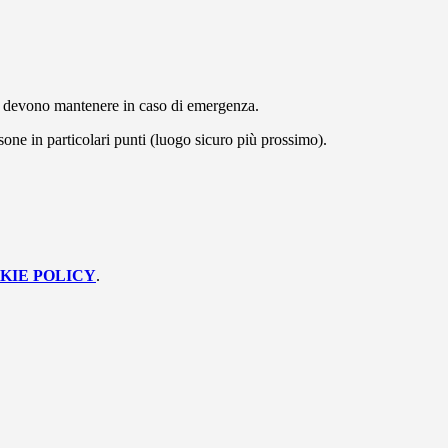
la devono mantenere in caso di emergenza.
one in particolari punti (luogo sicuro più prossimo).
KIE POLICY
.