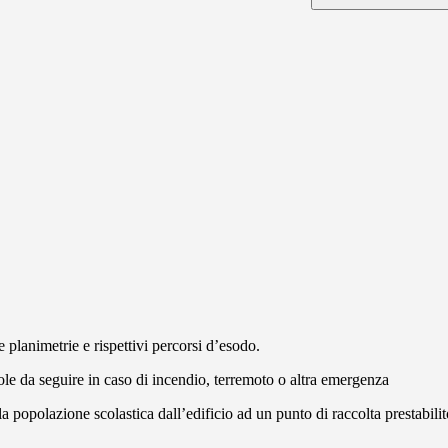
lanimetrie e rispettivi percorsi d’esodo.
ole da seguire in caso di incendio, terremoto o altra emergenza
a popolazione scolastica dall’edificio ad un punto di raccolta prestabilit