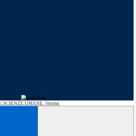
LE SCIENZE UMANE
Verona