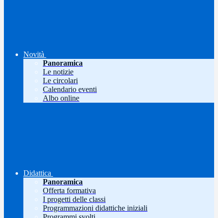
Novità
Panoramica
Le notizie
Le circolari
Calendario eventi
Albo online
Didattica
Panoramica
Offerta formativa
I progetti delle classi
Programmazioni didattiche iniziali
Programmi svolti