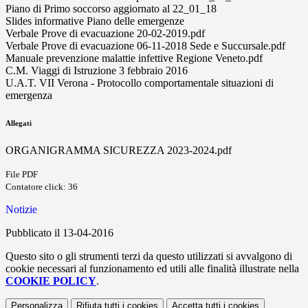
Piano di Primo soccorso aggiornato al 22_01_18
Slides informative Piano delle emergenze
Verbale Prove di evacuazione 20-02-2019.pdf
Verbale Prove di evacuazione 06-11-2018 Sede e Succursale.pdf
Manuale prevenzione malattie infettive Regione Veneto.pdf
C.M. Viaggi di Istruzione 3 febbraio 2016
U.A.T. VII Verona - Protocollo comportamentale situazioni di
emergenza
Allegati
ORGANIGRAMMA SICUREZZA 2023-2024.pdf
File PDF
Contatore click: 36
Notizie
Pubblicato il 13-04-2016
Questo sito o gli strumenti terzi da questo utilizzati si avvalgono di
cookie necessari al funzionamento ed utili alle finalità illustrate nella
COOKIE POLICY
.
Personalizza
Rifiuta tutti
i cookies
Accetta tutti
i cookies