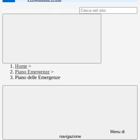
Campo di ricerca per le pagine del sito
Home
>
Piano Emergenze
>
Piano delle Emergenze
Menu di
navigazione