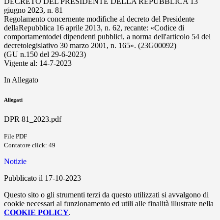
DECRETO DEL PRESIDENTE DELLA REPUBBLICA 13
giugno 2023, n. 81
Regolamento concernente modifiche al decreto del Presidente
dellaRepubblica 16 aprile 2013, n. 62, recante: «Codice di
comportamentodei dipendenti pubblici, a norma dell'articolo 54 del
decretolegislativo 30 marzo 2001, n. 165». (23G00092)
(GU n.150 del 29-6-2023)
Vigente al: 14-7-2023
In Allegato
Allegati
DPR 81_2023.pdf
File PDF
Contatore click: 49
Notizie
Pubblicato il 17-10-2023
Questo sito o gli strumenti terzi da questo utilizzati si avvalgono di
cookie necessari al funzionamento ed utili alle finalità illustrate nella
COOKIE POLICY
.