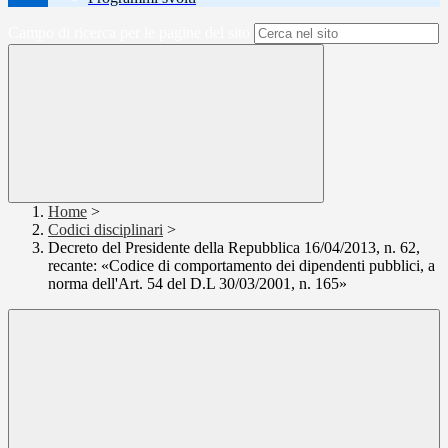
Campo di ricerca per le pagine del sito
Home
>
Codici disciplinari
>
Decreto del Presidente della Repubblica 16/04/2013, n. 62,
recante: «Codice di comportamento dei dipendenti pubblici, a
norma dell'Art. 54 del D.L 30/03/2001, n. 165»