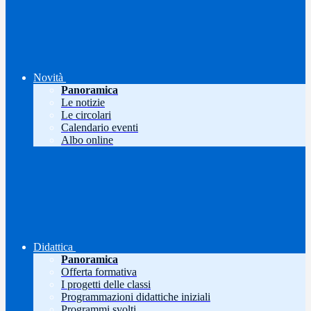
Novità
Panoramica
Le notizie
Le circolari
Calendario eventi
Albo online
Didattica
Panoramica
Offerta formativa
I progetti delle classi
Programmazioni didattiche iniziali
Programmi svolti