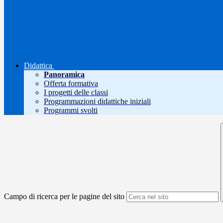
Didattica
Panoramica
Offerta formativa
I progetti delle classi
Programmazioni didattiche iniziali
Programmi svolti
Campo di ricerca per le pagine del sito