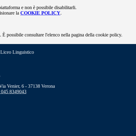
attaforma e non è possibile disabilitarli.
isionare la
COOKIE POLICY
.
 È possibile consultare l'elenco nella pagina della cookie policy.
 Liceo Linguistico
o
a Venier, 6 - 37138 Verona
 045 8349043