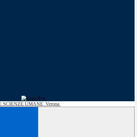
LE SCIENZE UMANE
Verona