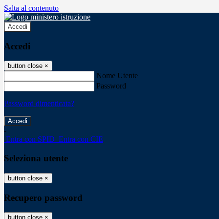
Salta al contenuto
Accedi
Accedi
button close
×
Nome Utente
Password
Password dimenticata?
-
Entra con SPID
Entra con CIE
Seleziona utente
button close
×
Recupero password
button close
×