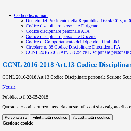
Codici disciplinari
Decreto del Presidente della Repubblica 16/04/2013, n. 6
Codice disciplinare personale Dirigente
Codice disciplinare personale ATA
Codice disciplinare personale Docente
Codice di Comportamento dei Dipendenti Pubblici
Circolare n. 88 Codice Disciplinare Dipendenti P.A.
CCNL 2016-2018 Art.13 Codice Disciplinare personale 
CCNL 2016-2018 Art.13 Codice Disciplinar
CCNL 2016-2018 Art.13 Codice Disciplinare personale Sezione Scuo
Notizie
Pubblicato il 02-05-2018
Questo sito o gli strumenti terzi da questo utilizzati si avvalgono di coo
Personalizza
Rifiuta tutti
i cookies
Accetta tutti
i cookies
Gestione cookie