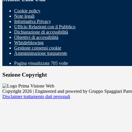
Cookie policy
Note legali
Informativa Privacy
Ufficio Relazioni con il Pubblico
Dichiarazione di accessibilità
Obiettivi di accessibilità
Whistleblowing
Gestione consensi cookie
Amministrazione trasparente
Pagina visualizzata
705
volte
Sezione Copyright
Copyright 2026 | Engineered and powered by Gruppo Spaggiari Parm
Disclaimer trattamento dati personali