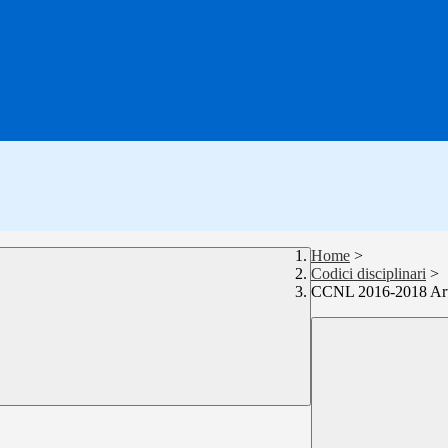
Home
>
Codici disciplinari
>
CCNL 2016-2018 Art.