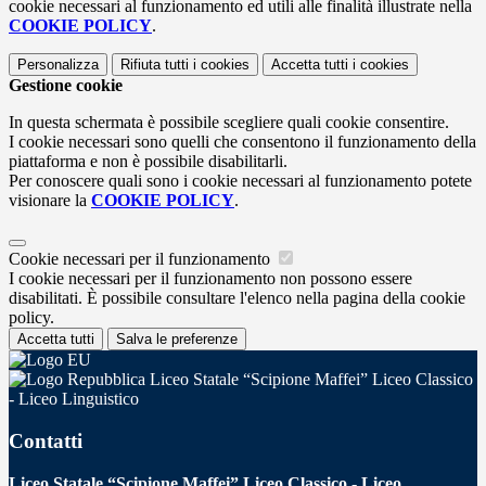
cookie necessari al funzionamento ed utili alle finalità illustrate nella
COOKIE POLICY
.
Personalizza
Rifiuta tutti
i cookies
Accetta tutti
i cookies
Gestione cookie
In questa schermata è possibile scegliere quali cookie consentire.
I cookie necessari sono quelli che consentono il funzionamento della
piattaforma e non è possibile disabilitarli.
Per conoscere quali sono i cookie necessari al funzionamento potete
visionare la
COOKIE POLICY
.
Cookie necessari per il funzionamento
I cookie necessari per il funzionamento non possono essere
disabilitati. È possibile consultare l'elenco nella pagina della cookie
policy.
Accetta tutti
Salva le preferenze
Liceo Statale “Scipione Maffei” Liceo Classico
- Liceo Linguistico
Contatti
Liceo Statale “Scipione Maffei” Liceo Classico - Liceo