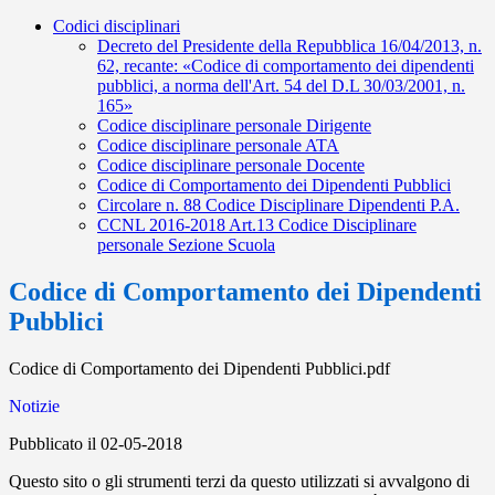
Codici disciplinari
Decreto del Presidente della Repubblica 16/04/2013, n.
62, recante: «Codice di comportamento dei dipendenti
pubblici, a norma dell'Art. 54 del D.L 30/03/2001, n.
165»
Codice disciplinare personale Dirigente
Codice disciplinare personale ATA
Codice disciplinare personale Docente
Codice di Comportamento dei Dipendenti Pubblici
Circolare n. 88 Codice Disciplinare Dipendenti P.A.
CCNL 2016-2018 Art.13 Codice Disciplinare
personale Sezione Scuola
Codice di Comportamento dei Dipendenti
Pubblici
Codice di Comportamento dei Dipendenti Pubblici.pdf
Notizie
Pubblicato il 02-05-2018
Questo sito o gli strumenti terzi da questo utilizzati si avvalgono di