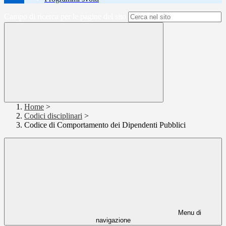
Campo di ricerca per le pagine del sito
Home
>
Codici disciplinari
>
Codice di Comportamento dei Dipendenti Pubblici
Menu di
navigazione