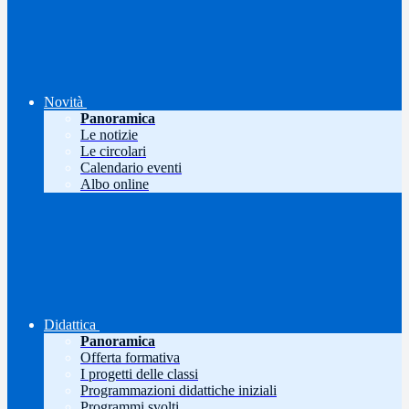
Novità
Panoramica
Le notizie
Le circolari
Calendario eventi
Albo online
Didattica
Panoramica
Offerta formativa
I progetti delle classi
Programmazioni didattiche iniziali
Programmi svolti