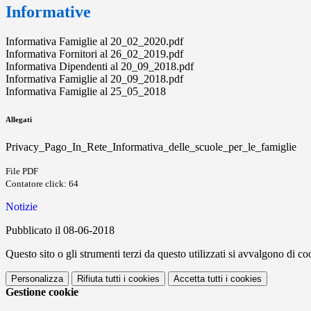
Informative
Informativa Famiglie al 20_02_2020.pdf
Informativa Fornitori al 26_02_2019.pdf
Informativa Dipendenti al 20_09_2018.pdf
Informativa Famiglie al 20_09_2018.pdf
Informativa Famiglie al 25_05_2018
Allegati
Privacy_Pago_In_Rete_Informativa_delle_scuole_per_le_famiglie
File PDF
Contatore click: 64
Notizie
Pubblicato il 08-06-2018
Questo sito o gli strumenti terzi da questo utilizzati si avvalgono di coo
Personalizza
Rifiuta tutti
i cookies
Accetta tutti
i cookies
Gestione cookie