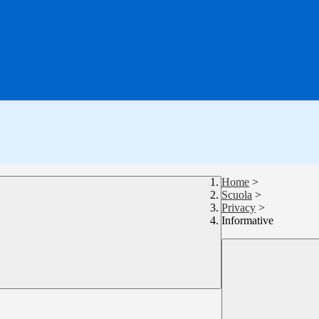
Home
>
Scuola
>
Privacy
>
Informative