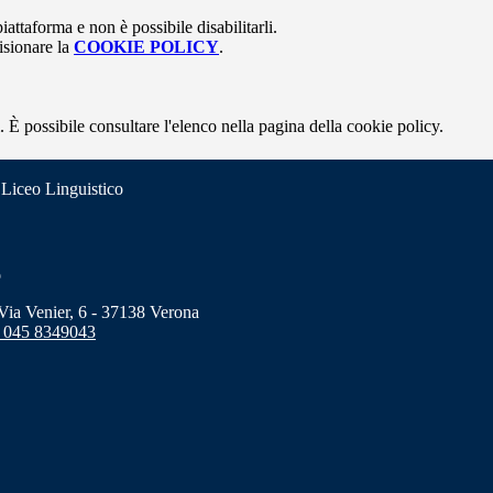
attaforma e non è possibile disabilitarli.
isionare la
COOKIE POLICY
.
 È possibile consultare l'elenco nella pagina della cookie policy.
 Liceo Linguistico
o
a Venier, 6 - 37138 Verona
 045 8349043