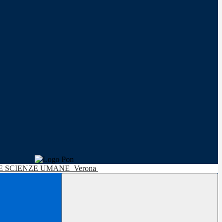
LE SCIENZE UMANE
Verona