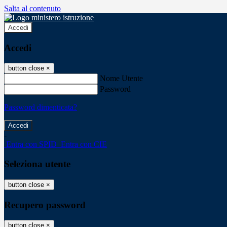
Salta al contenuto
Accedi
Accedi
button close
×
Nome Utente
Password
Password dimenticata?
-
Entra con SPID
Entra con CIE
Seleziona utente
button close
×
Recupero password
button close
×