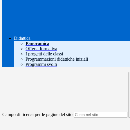
Didattica
Panoramica
Offerta formativa
I progetti delle classi
Programmazioni didattiche iniziali
Programmi svolti
Campo di ricerca per le pagine del sito