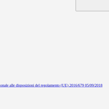
ionale alle disposizioni del regolamento (UE) 2016/679 05/09/2018