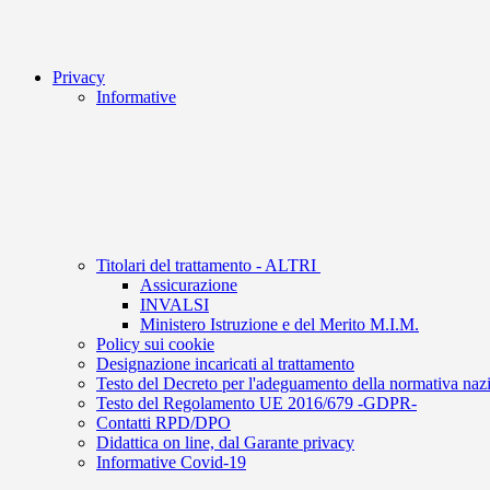
Privacy
Informative
Titolari del trattamento - ALTRI
Assicurazione
INVALSI
Ministero Istruzione e del Merito M.I.M.
Policy sui cookie
Designazione incaricati al trattamento
Testo del Decreto per l'adeguamento della normativa naz
Testo del Regolamento UE 2016/679 -GDPR-
Contatti RPD/DPO
Didattica on line, dal Garante privacy
Informative Covid-19