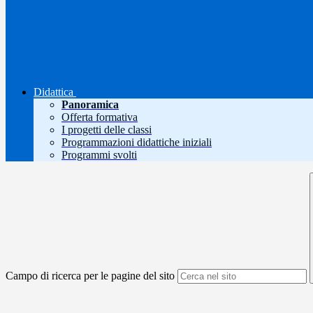
Didattica
Panoramica
Offerta formativa
I progetti delle classi
Programmazioni didattiche iniziali
Programmi svolti
Campo di ricerca per le pagine del sito