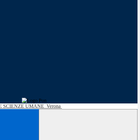
LE SCIENZE UMANE
Verona