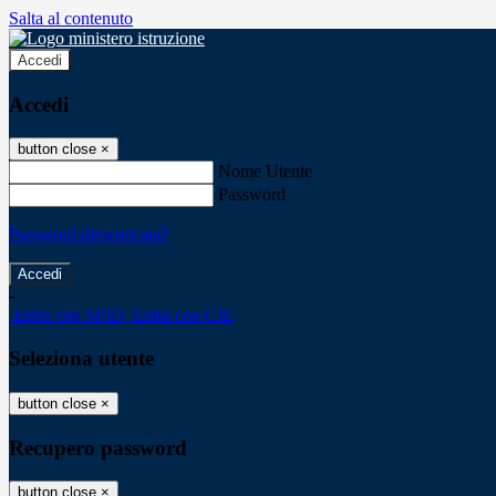
Salta al contenuto
Accedi
Accedi
button close
×
Nome Utente
Password
Password dimenticata?
-
Entra con SPID
Entra con CIE
Seleziona utente
button close
×
Recupero password
button close
×