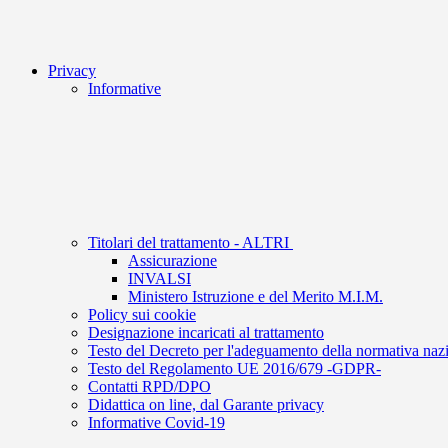
Privacy
Informative
Titolari del trattamento - ALTRI
Assicurazione
INVALSI
Ministero Istruzione e del Merito M.I.M.
Policy sui cookie
Designazione incaricati al trattamento
Testo del Decreto per l'adeguamento della normativa naz
Testo del Regolamento UE 2016/679 -GDPR-
Contatti RPD/DPO
Didattica on line, dal Garante privacy
Informative Covid-19