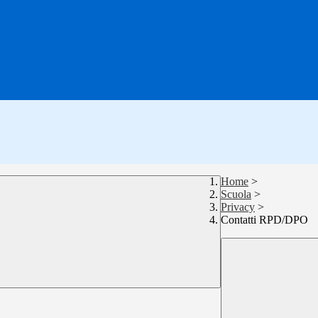
Home
>
Scuola
>
Privacy
>
Contatti RPD/DPO