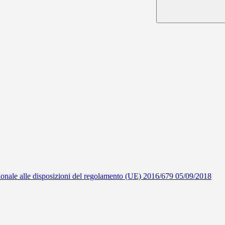
ionale alle disposizioni del regolamento (UE) 2016/679 05/09/2018