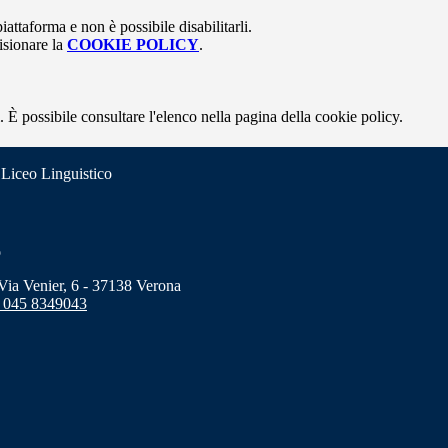
attaforma e non è possibile disabilitarli.
isionare la
COOKIE POLICY
.
 È possibile consultare l'elenco nella pagina della cookie policy.
 Liceo Linguistico
o
a Venier, 6 - 37138 Verona
 045 8349043