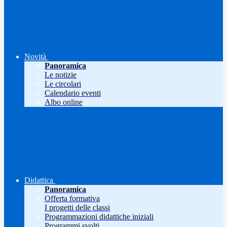
Novità
Panoramica
Le notizie
Le circolari
Calendario eventi
Albo online
Didattica
Panoramica
Offerta formativa
I progetti delle classi
Programmazioni didattiche iniziali
Programmi svolti