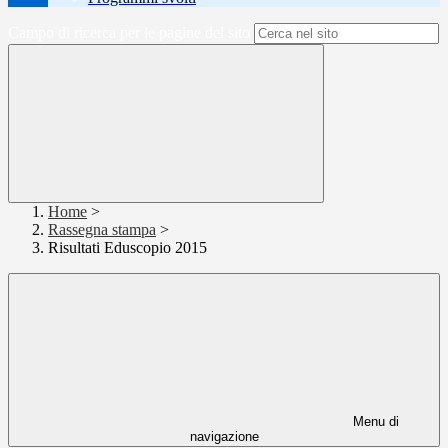
Campo di ricerca per le pagine del sito
Home
>
Rassegna stampa
>
Risultati Eduscopio 2015
Menu di
navigazione