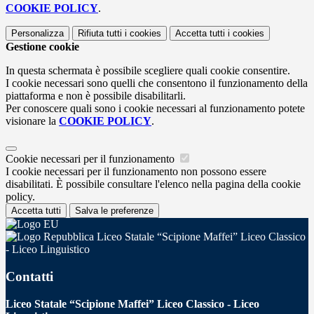
COOKIE POLICY
.
Personalizza
Rifiuta tutti
i cookies
Accetta tutti
i cookies
Gestione cookie
In questa schermata è possibile scegliere quali cookie consentire.
I cookie necessari sono quelli che consentono il funzionamento della
piattaforma e non è possibile disabilitarli.
Per conoscere quali sono i cookie necessari al funzionamento potete
visionare la
COOKIE POLICY
.
Cookie necessari per il funzionamento
I cookie necessari per il funzionamento non possono essere
disabilitati. È possibile consultare l'elenco nella pagina della cookie
policy.
Accetta tutti
Salva le preferenze
Liceo Statale “Scipione Maffei” Liceo Classico
- Liceo Linguistico
Contatti
Liceo Statale “Scipione Maffei” Liceo Classico - Liceo