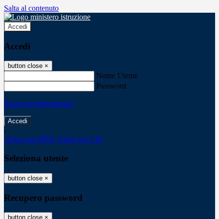
Salta al contenuto
Accedi
Accedi
button close
×
Nome Utente
Password
Password dimenticata?
-
Entra con SPID
Entra con CIE
Seleziona utente
button close
×
Recupero password
button close
×