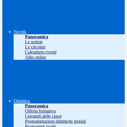
Novità
Panoramica
Le notizie
Le circolari
Calendario eventi
Albo online
Didattica
Panoramica
Offerta formativa
I progetti delle classi
Programmazioni didattiche iniziali
Programmi svolti