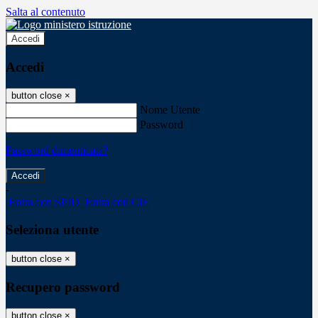
Salta al contenuto
Accedi
Accedi
button close
×
Nome Utente
Password
Password dimenticata?
-
Entra con SPID
Entra con CIE
Seleziona utente
button close
×
Recupero password
button close
×