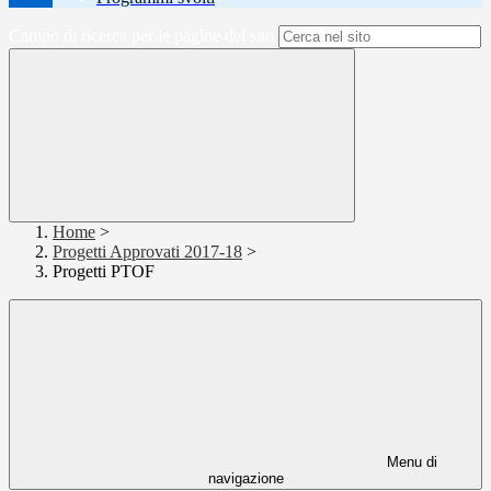
Campo di ricerca per le pagine del sito
Home
>
Progetti Approvati 2017-18
>
Progetti PTOF
Menu di
navigazione