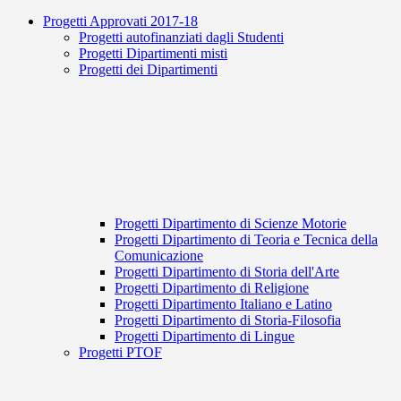
Progetti Approvati 2017-18
Progetti autofinanziati dagli Studenti
Progetti Dipartimenti misti
Progetti dei Dipartimenti
Progetti Dipartimento di Scienze Motorie
Progetti Dipartimento di Teoria e Tecnica della
Comunicazione
Progetti Dipartimento di Storia dell'Arte
Progetti Dipartimento di Religione
Progetti Dipartimento Italiano e Latino
Progetti Dipartimento di Storia-Filosofia
Progetti Dipartimento di Lingue
Progetti PTOF