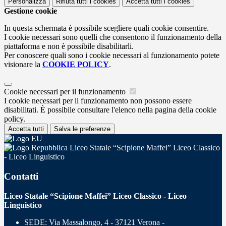
Personalizza
Rifiuta tutti
i cookies
Accetta tutti
i cookies
Gestione cookie
In questa schermata è possibile scegliere quali cookie consentire.
I cookie necessari sono quelli che consentono il funzionamento della
piattaforma e non è possibile disabilitarli.
Per conoscere quali sono i cookie necessari al funzionamento potete
visionare la
COOKIE POLICY
.
Cookie necessari per il funzionamento
I cookie necessari per il funzionamento non possono essere
disabilitati. È possibile consultare l'elenco nella pagina della cookie
policy.
Accetta tutti
Salva le preferenze
Liceo Statale “Scipione Maffei” Liceo Classico
- Liceo Linguistico
Contatti
Liceo Statale “Scipione Maffei” Liceo Classico - Liceo
Linguistico
SEDE: Via Massalongo, 4 - 37121 Verona -