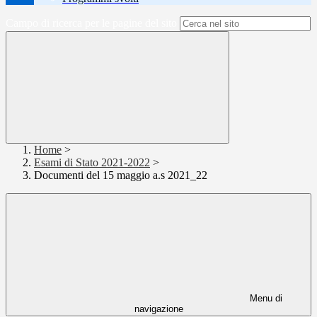
Campo di ricerca per le pagine del sito
Home
>
Esami di Stato 2021-2022
>
Documenti del 15 maggio a.s 2021_22
Menu di
navigazione