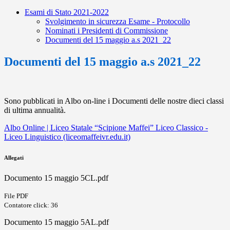
Esami di Stato 2021-2022
Svolgimento in sicurezza Esame - Protocollo
Nominati i Presidenti di Commissione
Documenti del 15 maggio a.s 2021_22
Documenti del 15 maggio a.s 2021_22
Sono pubblicati in Albo on-line i Documenti delle nostre dieci classi
di ultima annualità.
Albo Online | Liceo Statale “Scipione Maffei” Liceo Classico -
Liceo Linguistico (liceomaffeivr.edu.it)
Allegati
Documento 15 maggio 5CL.pdf
File PDF
Contatore click: 36
Documento 15 maggio 5AL.pdf