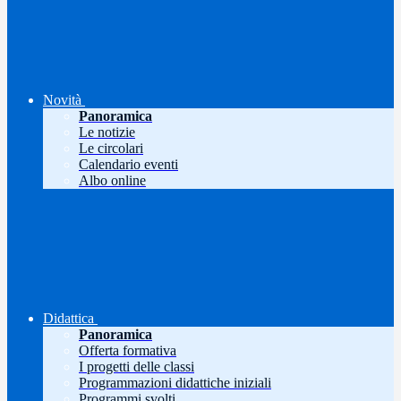
Novità
Panoramica
Le notizie
Le circolari
Calendario eventi
Albo online
Didattica
Panoramica
Offerta formativa
I progetti delle classi
Programmazioni didattiche iniziali
Programmi svolti