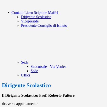
Contatti Liceo Scipione Maffei
Dirigente Scolastico
Vicepreside
Presidente Consiglio di Istituto
Sedi
Succursale - Via Venier
Sede
Uffici
Dirigente Scolastico
Il Dirigente Scolastico: Prof. Roberto Fattore
riceve su appuntamento.