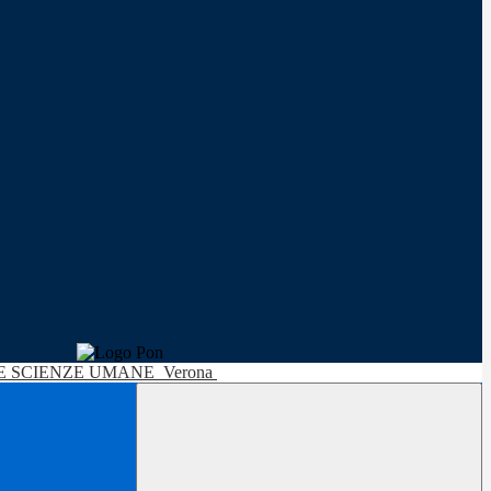
LE SCIENZE UMANE
Verona