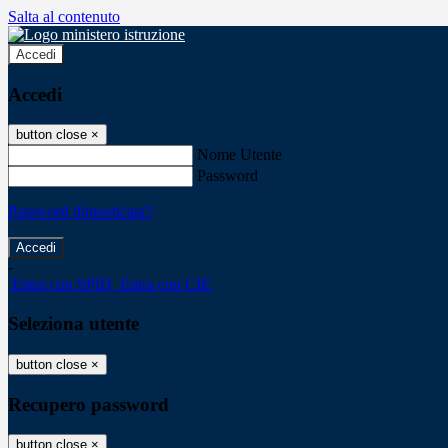
Salta al contenuto
Accedi
Accedi
button close
×
Nome Utente
Password
Password dimenticata?
-
Entra con SPID
Entra con CIE
Seleziona utente
button close
×
Recupero password
button close
×