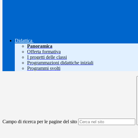
Didattica
Panoramica
Offerta formativa
I progetti delle classi
Programmazioni didattiche iniziali
Programmi svolti
Campo di ricerca per le pagine del sito