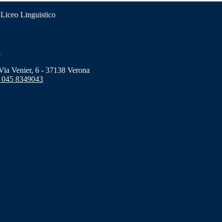
 Liceo Linguistico
o
a Venier, 6 - 37138 Verona
 045 8349043