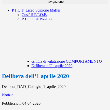
navigazione
P.T.O.F. Liceo Scipione Maffei
Cos'è il P.T.O.F.
P.T.O.F. 2019-2022
Griglia di valutazione COMPORTAMENTO
Delibera dell'1 aprile 2020
Delibera dell'1 aprile 2020
Delibera_DAD_Collegio_1_aprile_2020
Notizie
Pubblicato il 04-04-2020