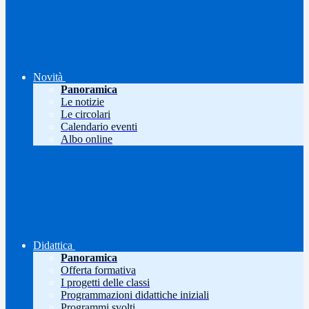
Novità
Panoramica
Le notizie
Le circolari
Calendario eventi
Albo online
Didattica
Panoramica
Offerta formativa
I progetti delle classi
Programmazioni didattiche iniziali
Programmi svolti