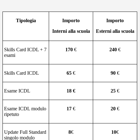
Tipologia
Importo
Importo
Interni alla scuola
Esterni alla scuola
Skills Card ICDL + 7
170
€
240
€
esami
Skills Card ICDL
65
€
90
€
Esame ICDL
18 €
25
€
Esame ICDL modulo
17
€
20
€
ripetuto
Update Full Standard
8
€
10
€
singolo modulo