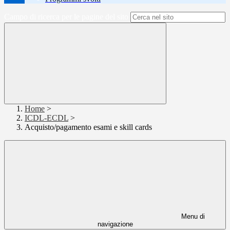
Campo di ricerca per le pagine del sito
Home
>
ICDL-ECDL
>
Acquisto/pagamento esami e skill cards
Menu di
navigazione