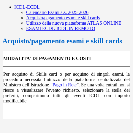
ICDL-ECDL
Calendario Esami a.s. 2025-2026
Acquisto/pagamento esami e skill cards
Utilizzo della nuova piattaforma ATLAS ONLINE
ESAMI ECDL-ICDL IN REMOTO
Acquisto/pagamento esami e skill cards
MODALITA' DI PAGAMENTO E COSTI
Per acquisto di Skills card o per acquisto di singoli esami, la
procedura necessita l’utilizzo della piattaforma centralizzata del
Ministero dell’Istruzione “
Pago in Rete
”. Se una volta entrati non si
riesce a visualizzare l'evento richiesto, selezionare la stella dei
preferiti, compariranno tutti gli eventi ICDL con importo
modificabile.