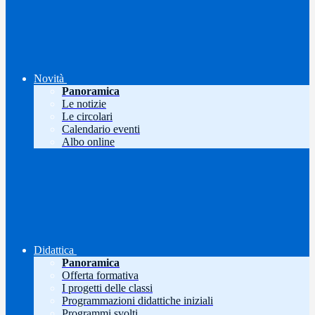
Novità
Panoramica
Le notizie
Le circolari
Calendario eventi
Albo online
Didattica
Panoramica
Offerta formativa
I progetti delle classi
Programmazioni didattiche iniziali
Programmi svolti