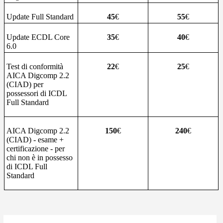
Update Full Standard
45
€
55
€
Update ECDL Core
35
€
40
€
6.0
Test di conformità
22
€
25
€
AICA Digcomp 2.2
(CIAD) per
possessori di ICDL
Full Standard
AICA Digcomp 2.2
150
€
240
€
(CIAD) - esame +
certificazione - per
chi non è in possesso
di ICDL Full
Standard