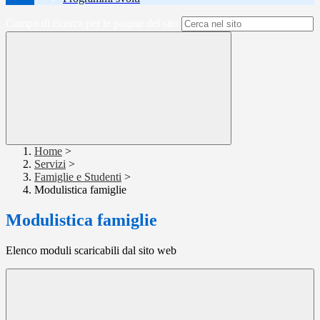
Campo di ricerca per le pagine del sito
Home
>
Servizi
>
Famiglie e Studenti
>
Modulistica famiglie
Modulistica famiglie
Elenco moduli scaricabili dal sito web