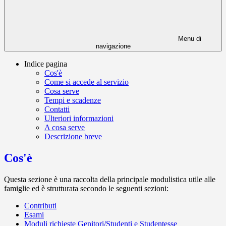
Menu di
navigazione
Indice pagina
Cos'è
Come si accede al servizio
Cosa serve
Tempi e scadenze
Contatti
Ulteriori informazioni
A cosa serve
Descrizione breve
Cos'è
Questa sezione è una raccolta della principale modulistica utile alle
famiglie ed è strutturata secondo le seguenti sezioni:
Contributi
Esami
Moduli richieste Genitori/Studenti e Studentesse