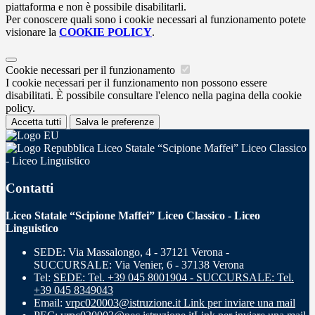
piattaforma e non è possibile disabilitarli.
Per conoscere quali sono i cookie necessari al funzionamento potete
visionare la
COOKIE POLICY
.
Cookie necessari per il funzionamento
I cookie necessari per il funzionamento non possono essere
disabilitati. È possibile consultare l'elenco nella pagina della cookie
policy.
Accetta tutti
Salva le preferenze
Liceo Statale “Scipione Maffei” Liceo Classico
- Liceo Linguistico
Contatti
Liceo Statale “Scipione Maffei” Liceo Classico - Liceo
Linguistico
SEDE: Via Massalongo, 4 - 37121 Verona -
SUCCURSALE: Via Venier, 6 - 37138 Verona
Tel:
SEDE: Tel. +39 045 8001904 - SUCCURSALE: Tel.
+39 045 8349043
Email:
vrpc020003@istruzione.it
Link per inviare una mail