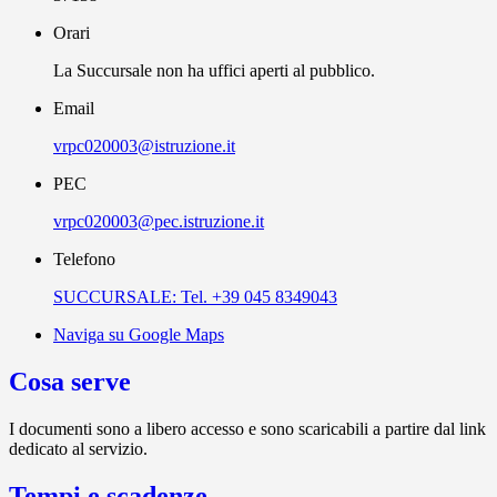
Orari
La Succursale non ha uffici aperti al pubblico.
Email
vrpc020003@istruzione.it
PEC
vrpc020003@pec.istruzione.it
Telefono
SUCCURSALE: Tel. +39 045 8349043
Naviga su Google Maps
Cosa serve
I documenti sono a libero accesso e sono scaricabili a partire dal link
dedicato al servizio.
Tempi e scadenze