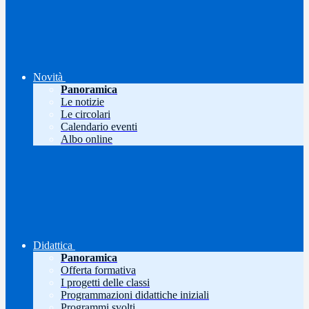
Novità
Panoramica
Le notizie
Le circolari
Calendario eventi
Albo online
Didattica
Panoramica
Offerta formativa
I progetti delle classi
Programmazioni didattiche iniziali
Programmi svolti