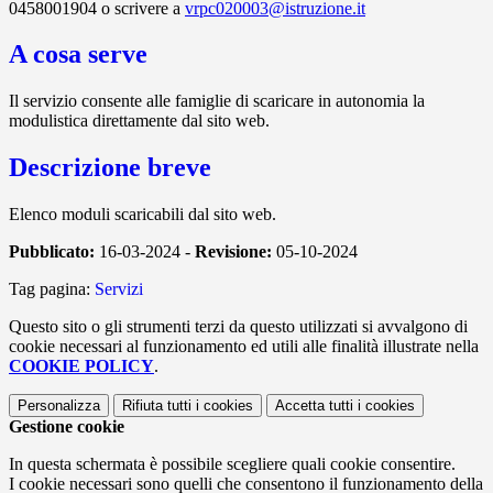
0458001904 o scrivere a
vrpc020003@istruzione.it
A cosa serve
Il servizio consente alle famiglie di scaricare in autonomia la
modulistica direttamente dal sito web.
Descrizione breve
Elenco moduli scaricabili dal sito web.
Pubblicato:
16-03-2024 -
Revisione:
05-10-2024
Tag pagina:
Servizi
Questo sito o gli strumenti terzi da questo utilizzati si avvalgono di
cookie necessari al funzionamento ed utili alle finalità illustrate nella
COOKIE POLICY
.
Personalizza
Rifiuta tutti
i cookies
Accetta tutti
i cookies
Gestione cookie
In questa schermata è possibile scegliere quali cookie consentire.
I cookie necessari sono quelli che consentono il funzionamento della