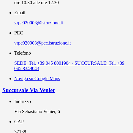
ore 10.30 alle ore 12.30
Email
vrpc020003@istruzione.it
PEC
vrpc020003@pec.istruzione.it
Telefono
SEDE: Tel. +39 045 8001904 - SUCCURSALE: Tel. +39
045 8349043
Naviga su Google Maps
Succursale Via Venier
Indirizzo
Via Sebastiano Venier, 6
CAP
37138