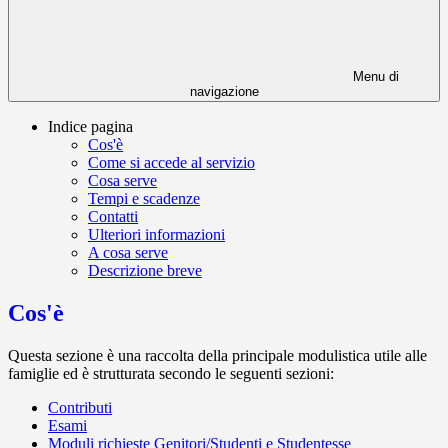
Menu di
navigazione
Indice pagina
Cos'è
Come si accede al servizio
Cosa serve
Tempi e scadenze
Contatti
Ulteriori informazioni
A cosa serve
Descrizione breve
Cos'è
Questa sezione è una raccolta della principale modulistica utile alle
famiglie ed è strutturata secondo le seguenti sezioni:
Contributi
Esami
Moduli richieste Genitori/Studenti e Studentesse