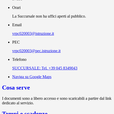
Orari
La Succursale non ha uffici aperti al pubblico.
Email
vrpc020003@istruzione.it
PEC
vrpc020003@pec.istruzione.it
Telefono
SUCCURSALE: Tel. +39 045 8349043
Naviga su Google Maps
Cosa serve
I documenti sono a libero accesso e sono scaricabili a partire dal link
dedicato al servizio.
Tempi e scadenze