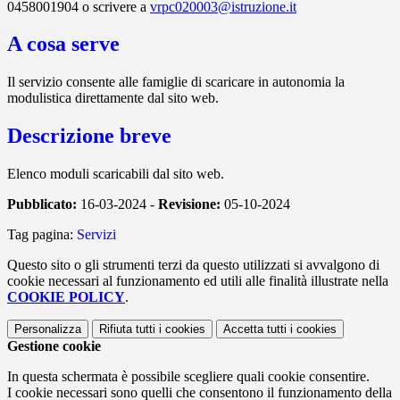
0458001904 o scrivere a
vrpc020003@istruzione.it
A cosa serve
Il servizio consente alle famiglie di scaricare in autonomia la
modulistica direttamente dal sito web.
Descrizione breve
Elenco moduli scaricabili dal sito web.
Pubblicato:
16-03-2024 -
Revisione:
05-10-2024
Tag pagina:
Servizi
Questo sito o gli strumenti terzi da questo utilizzati si avvalgono di
cookie necessari al funzionamento ed utili alle finalità illustrate nella
COOKIE POLICY
.
Personalizza
Rifiuta tutti
i cookies
Accetta tutti
i cookies
Gestione cookie
In questa schermata è possibile scegliere quali cookie consentire.
I cookie necessari sono quelli che consentono il funzionamento della