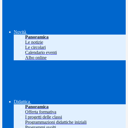
Novità
Panoramica
Le notizie
Le circolari
Calendario eventi
Albo online
Didattica
Panoramica
Offerta formativa
I progetti delle classi
Programmazioni didattiche iniziali
Programmi svolti