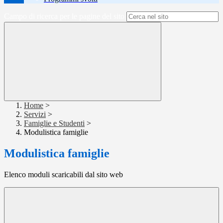
Campo di ricerca per le pagine del sito
Home
>
Servizi
>
Famiglie e Studenti
>
Modulistica famiglie
Modulistica famiglie
Elenco moduli scaricabili dal sito web