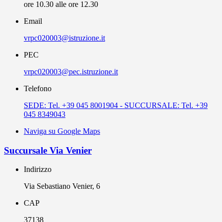
ore 10.30 alle ore 12.30
Email
vrpc020003@istruzione.it
PEC
vrpc020003@pec.istruzione.it
Telefono
SEDE: Tel. +39 045 8001904 - SUCCURSALE: Tel. +39
045 8349043
Naviga su Google Maps
Succursale Via Venier
Indirizzo
Via Sebastiano Venier, 6
CAP
37138