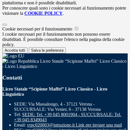
piattaforma e non è possibile disabilitarli.
Per conoscere quali sono i cookie necessari al funzionamento potete
visionare la
COOKIE POLICY
.
Cookie necessari per il funzionamento
I cookie necessari per il funzionamento non possono essere
disabilitati. È possibile consultare l'elenco nella pagina della cookie
policy.
Accetta tutti
Salva le preferenze
Liceo Statale “Scipione Maffei” Liceo Classico
- Liceo Linguistico
Contatti
Liceo Statale “Scipione Maffei” Liceo Classico - Liceo
Linguistico
SEDE: Via Massalongo, 4 - 37121 Verona -
SUCCURSALE: Via Venier, 6 - 37138 Verona
Tel:
SEDE: Tel. +39 045 8001904 - SUCCURSALE: Tel.
+39 045 8349043
Email:
vrpc020003@istruzione.it
Link per inviare una mail