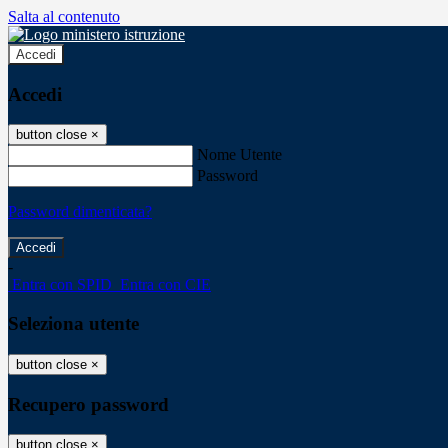
Salta al contenuto
Accedi
Accedi
button close
×
Nome Utente
Password
Password dimenticata?
-
Entra con SPID
Entra con CIE
Seleziona utente
button close
×
Recupero password
button close
×