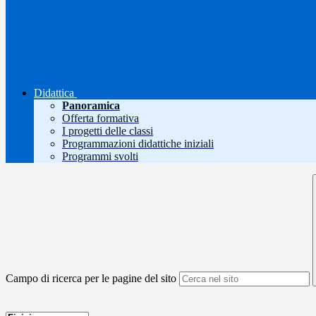
Didattica
Panoramica
Offerta formativa
I progetti delle classi
Programmazioni didattiche iniziali
Programmi svolti
Campo di ricerca per le pagine del sito