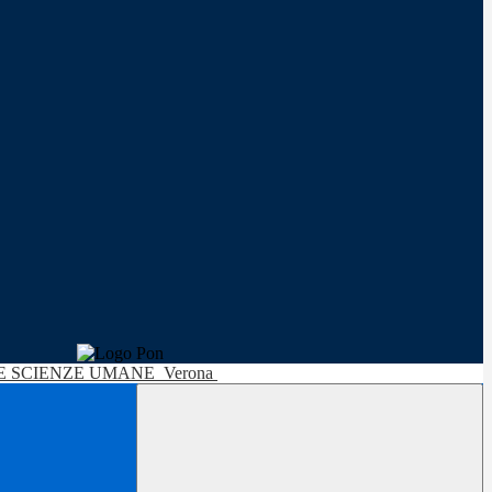
LE SCIENZE UMANE
Verona