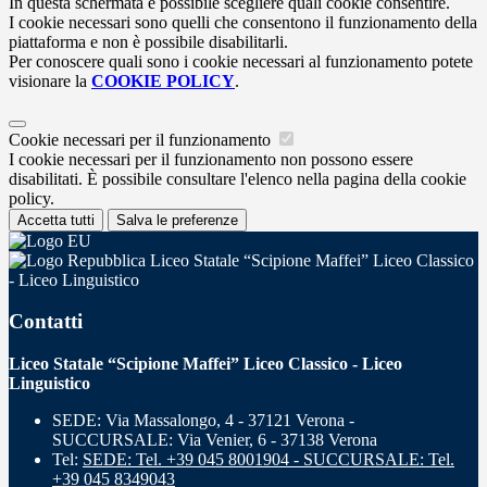
In questa schermata è possibile scegliere quali cookie consentire.
I cookie necessari sono quelli che consentono il funzionamento della
piattaforma e non è possibile disabilitarli.
Per conoscere quali sono i cookie necessari al funzionamento potete
visionare la
COOKIE POLICY
.
Cookie necessari per il funzionamento
I cookie necessari per il funzionamento non possono essere
disabilitati. È possibile consultare l'elenco nella pagina della cookie
policy.
Accetta tutti
Salva le preferenze
Liceo Statale “Scipione Maffei” Liceo Classico
- Liceo Linguistico
Contatti
Liceo Statale “Scipione Maffei” Liceo Classico - Liceo
Linguistico
SEDE: Via Massalongo, 4 - 37121 Verona -
SUCCURSALE: Via Venier, 6 - 37138 Verona
Tel:
SEDE: Tel. +39 045 8001904 - SUCCURSALE: Tel.
+39 045 8349043