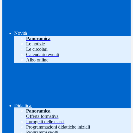
Novità
Panoramica
Le notizie
Le circolari
Calendario eventi
Albo online
Didattica
Panoramica
Offerta formativa
I progetti delle classi
Programmazioni didattiche iniziali
Programmi svolti