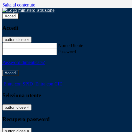
Salta al contenuto
Accedi
Accedi
button close
×
Nome Utente
Password
Password dimenticata?
-
Entra con SPID
Entra con CIE
Seleziona utente
button close
×
Recupero password
button close
×