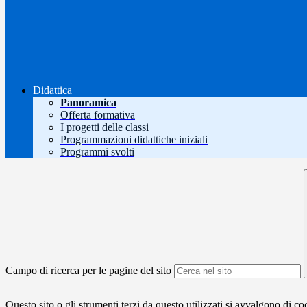
Didattica
Panoramica
Offerta formativa
I progetti delle classi
Programmazioni didattiche iniziali
Programmi svolti
Campo di ricerca per le pagine del sito
Questo sito o gli strumenti terzi da questo utilizzati si avvalgono di coo