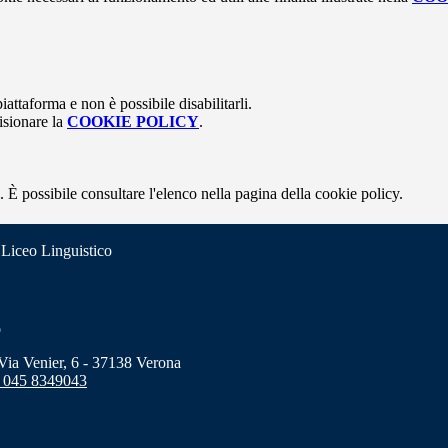
attaforma e non è possibile disabilitarli.
isionare la
COOKIE POLICY
.
 È possibile consultare l'elenco nella pagina della cookie policy.
 Liceo Linguistico
o
a Venier, 6 - 37138 Verona
 045 8349043