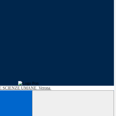
LE SCIENZE UMANE
Verona