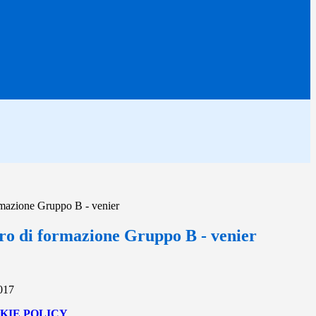
rmazione Gruppo B - venier
tro di formazione Gruppo B - venier
2017
KIE POLICY
.