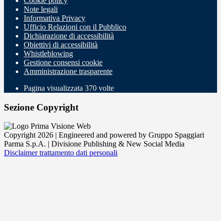
Cookie policy
Note legali
Informativa Privacy
Ufficio Relazioni con il Pubblico
Dichiarazione di accessibilità
Obiettivi di accessibilità
Whistleblowing
Gestione consensi cookie
Amministrazione trasparente
Pagina visualizzata
370
volte
Sezione Copyright
Copyright 2026 | Engineered and powered by Gruppo Spaggiari
Parma S.p.A. | Divisione Publishing & New Social Media
Disclaimer trattamento dati personali