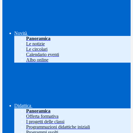
Novità
Panoramica
Le notizie
Le circolari
Calendario eventi
Albo online
Didattica
Panoramica
Offerta formativa
I progetti delle classi
Programmazioni didattiche iniziali
Programmi svolti