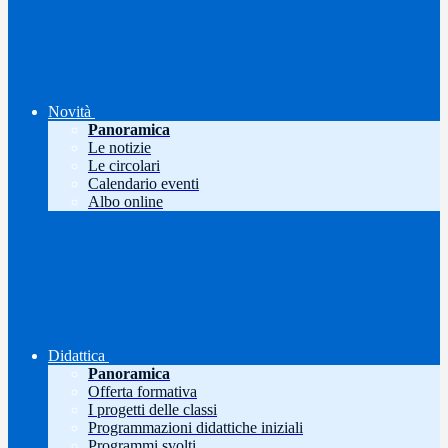
Novità
Panoramica
Le notizie
Le circolari
Calendario eventi
Albo online
Didattica
Panoramica
Offerta formativa
I progetti delle classi
Programmazioni didattiche iniziali
Programmi svolti