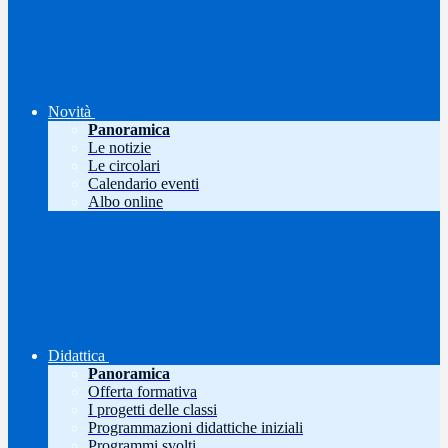
Novità
Panoramica
Le notizie
Le circolari
Calendario eventi
Albo online
Didattica
Panoramica
Offerta formativa
I progetti delle classi
Programmazioni didattiche iniziali
Programmi svolti