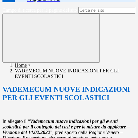
Campo di ricerca per le pagine del sito
Home
>
VADEMECUM NUOVE INDICAZIONI PER GLI
EVENTI SCOLASTICI
VADEMECUM NUOVE INDICAZIONI
PER GLI EVENTI SCOLASTICI
In allegato il “
Vademecum nuove indicazioni per gli eventi
scolastici, per il conteggio dei casi e per le misure da applicare –
Versione del 14.02.2022
”, predisposto dalla
Regione Veneto –
Direzione Prevenzione, sicurezza alimentare, veterinaria
.