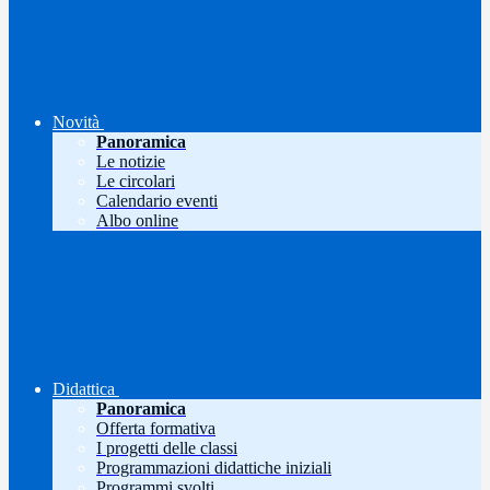
Novità
Panoramica
Le notizie
Le circolari
Calendario eventi
Albo online
Didattica
Panoramica
Offerta formativa
I progetti delle classi
Programmazioni didattiche iniziali
Programmi svolti