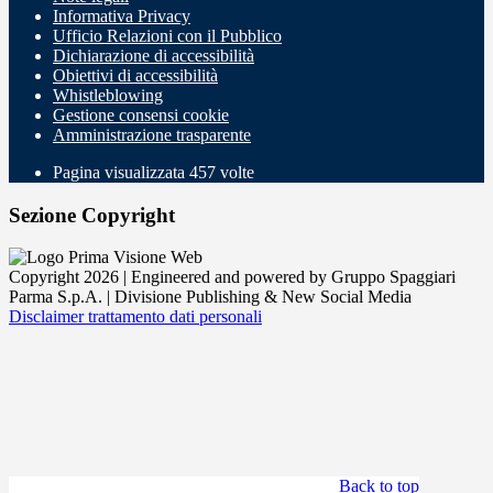
Informativa Privacy
Ufficio Relazioni con il Pubblico
Dichiarazione di accessibilità
Obiettivi di accessibilità
Whistleblowing
Gestione consensi cookie
Amministrazione trasparente
Pagina visualizzata
457
volte
Sezione Copyright
Copyright 2026 | Engineered and powered by Gruppo Spaggiari
Parma S.p.A. | Divisione Publishing & New Social Media
Disclaimer trattamento dati personali
Back to top