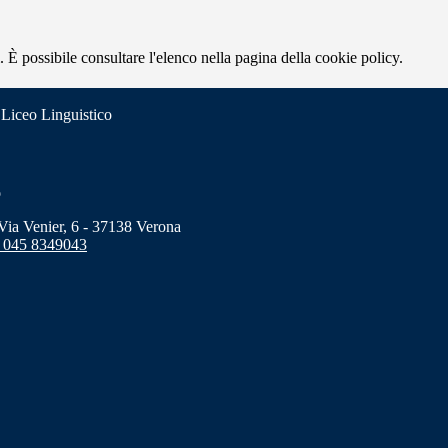
 È possibile consultare l'elenco nella pagina della cookie policy.
 Liceo Linguistico
o
a Venier, 6 - 37138 Verona
 045 8349043