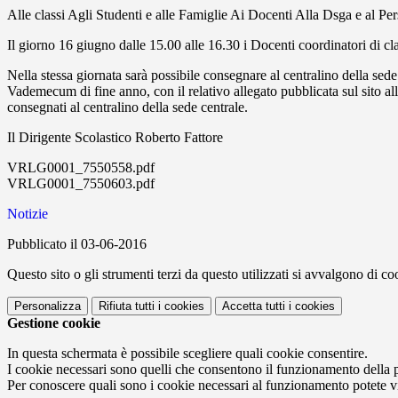
Alle classi Agli Studenti e alle Famiglie Ai Docenti Alla Dsga e al Pe
Il giorno 16 giugno dalle 15.00 alle 16.30 i Docenti coordinatori di cla
Nella stessa giornata sarà possibile consegnare al centralino della sede
Vademecum di fine anno, con il relativo allegato pubblicata sul sito a
consegnati al centralino della sede centrale.
Il Dirigente Scolastico Roberto Fattore
VRLG0001_7550558.pdf
VRLG0001_7550603.pdf
Notizie
Pubblicato il 03-06-2016
Questo sito o gli strumenti terzi da questo utilizzati si avvalgono di coo
Personalizza
Rifiuta tutti
i cookies
Accetta tutti
i cookies
Gestione cookie
In questa schermata è possibile scegliere quali cookie consentire.
I cookie necessari sono quelli che consentono il funzionamento della pi
Per conoscere quali sono i cookie necessari al funzionamento potete v