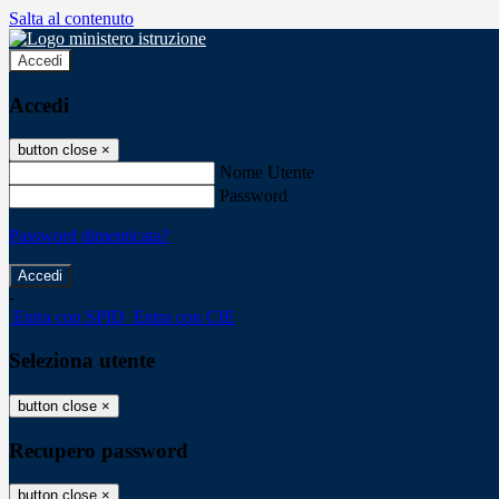
Salta al contenuto
Accedi
Accedi
button close
×
Nome Utente
Password
Password dimenticata?
-
Entra con SPID
Entra con CIE
Seleziona utente
button close
×
Recupero password
button close
×