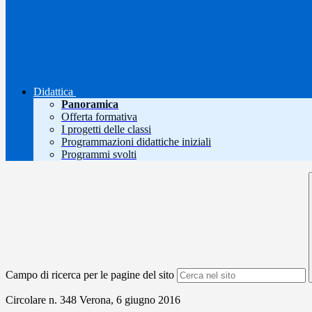
Didattica
Panoramica
Offerta formativa
I progetti delle classi
Programmazioni didattiche iniziali
Programmi svolti
Campo di ricerca per le pagine del sito
Circolare n. 348 Verona, 6 giugno 2016