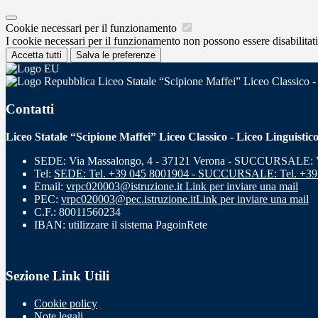
Cookie necessari per il funzionamento
I cookie necessari per il funzionamento non possono essere disabilitati.
Accetta tutti
Salva le preferenze
Liceo Statale “Scipione Maffei” Liceo Classico -
Contatti
Liceo Statale “Scipione Maffei” Liceo Classico - Liceo Linguistic
SEDE: Via Massalongo, 4 - 37121 Verona - SUCCURSALE: Vi
Tel:
SEDE: Tel. +39 045 8001904 - SUCCURSALE: Tel. +39
Email:
vrpc020003@istruzione.it
Link per inviare una mail
PEC:
vrpc020003@pec.istruzione.it
Link per inviare una mail
C.F.: 80011560234
IBAN: utilizzare il sistema PagoinRete
Sezione Link Utili
Cookie policy
Note legali