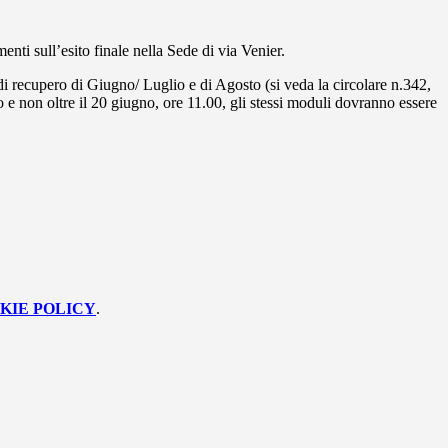
nti sull’esito finale nella Sede di via Venier.
i di recupero di Giugno/ Luglio e di Agosto (si veda la circolare n.342,
 e non oltre il 20 giugno, ore 11.00, gli stessi moduli dovranno essere
KIE POLICY
.