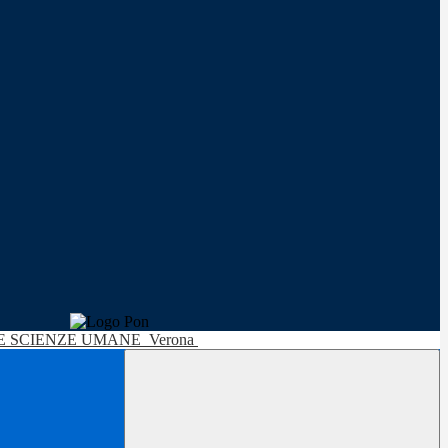
LE SCIENZE UMANE
Verona