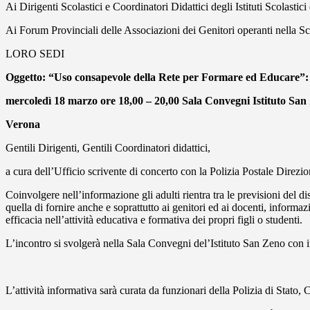
Ai Dirigenti Scolastici e Coordinatori Didattici degli Istituti Scolastic
Ai Forum Provinciali delle Associazioni dei Genitori operanti nella S
LORO SEDI
Oggetto: “Uso consapevole della Rete per Formare ed Educare”: i
mercoledì 18 marzo ore 18,00 – 20,00 Sala Convegni Istituto San
Verona
Gentili Dirigenti, Gentili Coordinatori didattici,
a cura dell’Ufficio scrivente di concerto con la Polizia Postale Direzi
Coinvolgere nell’informazione gli adulti rientra tra le previsioni del d
quella di fornire anche e soprattutto ai genitori ed ai docenti, infor
efficacia nell’attività educativa e formativa dei propri figli o studenti.
L’incontro si svolgerà nella Sala Convegni del’Istituto San Zeno con i
L’attività informativa sarà curata da funzionari della Polizia di Stat