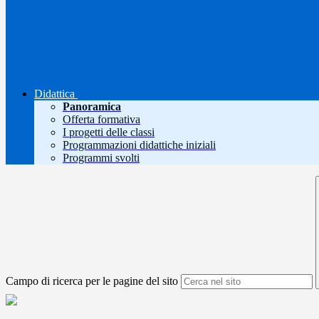
Didattica
Panoramica
Offerta formativa
I progetti delle classi
Programmazioni didattiche iniziali
Programmi svolti
Campo di ricerca per le pagine del sito