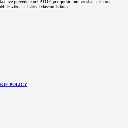
uola deve prevedere nel PTOF, per questo motivo si auspica una
bblicazione sul sito di ciascun Istituto.
KIE POLICY
.