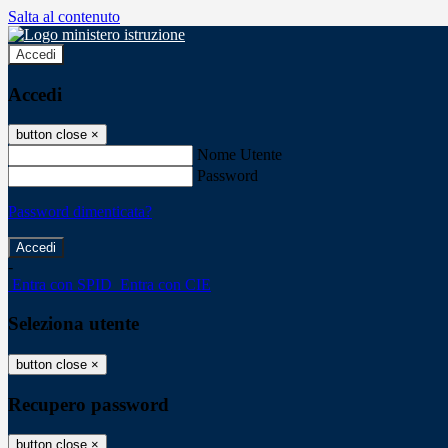
Salta al contenuto
Accedi
Accedi
button close
×
Nome Utente
Password
Password dimenticata?
-
Entra con SPID
Entra con CIE
Seleziona utente
button close
×
Recupero password
button close
×