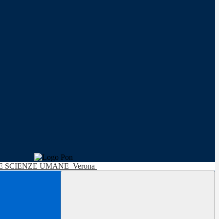
LE SCIENZE UMANE
Verona