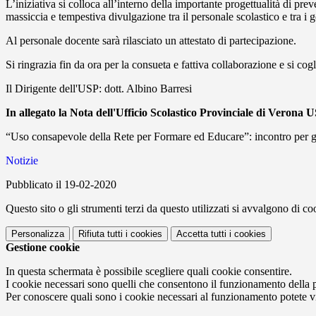
L’iniziativa si colloca all’interno della importante progettualità di
massiccia e tempestiva divulgazione tra il personale scolastico e tra i ge
Al personale docente sarà rilasciato un attestato di partecipazione.
Si ringrazia fin da ora per la consueta e fattiva collaborazione e si cogl
Il Dirigente dell'USP: dott. Albino Barresi
In allegato la Nota dell'Ufficio Scolastico Provinciale di Verona 
“Uso consapevole della Rete per Formare ed Educare”: incontro per g
Notizie
Pubblicato il 19-02-2020
Questo sito o gli strumenti terzi da questo utilizzati si avvalgono di coo
Personalizza
Rifiuta tutti
i cookies
Accetta tutti
i cookies
Gestione cookie
In questa schermata è possibile scegliere quali cookie consentire.
I cookie necessari sono quelli che consentono il funzionamento della pi
Per conoscere quali sono i cookie necessari al funzionamento potete v