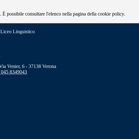
 È possibile consultare l'elenco nella pagina della cookie policy.
 Liceo Linguistico
o
a Venier, 6 - 37138 Verona
 045 8349043