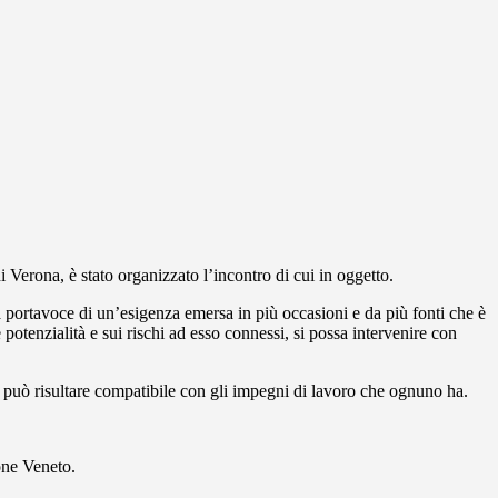
 Verona, è stato organizzato l’incontro di cui in oggetto.
fa portavoce di un’esigenza emersa in più occasioni e da più fonti che è
otenzialità e sui rischi ad esso connessi, si possa intervenire con
e può risultare compatibile con gli impegni di lavoro che ognuno ha.
one Veneto.