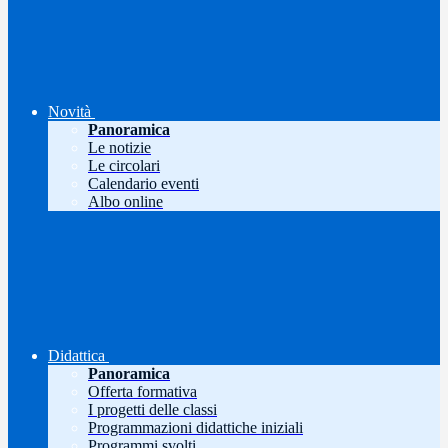
Novità
Panoramica
Le notizie
Le circolari
Calendario eventi
Albo online
Didattica
Panoramica
Offerta formativa
I progetti delle classi
Programmazioni didattiche iniziali
Programmi svolti