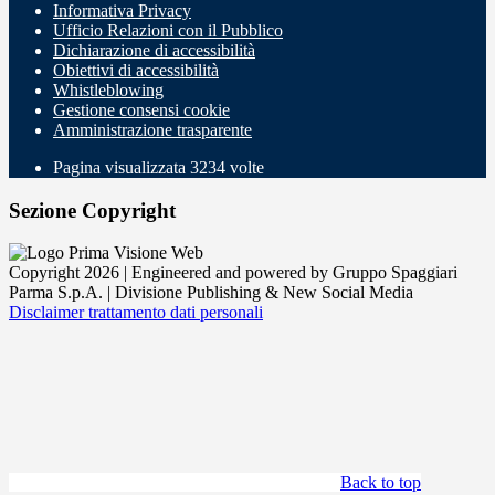
Informativa Privacy
Ufficio Relazioni con il Pubblico
Dichiarazione di accessibilità
Obiettivi di accessibilità
Whistleblowing
Gestione consensi cookie
Amministrazione trasparente
Pagina visualizzata
3234
volte
Sezione Copyright
Copyright 2026 | Engineered and powered by Gruppo Spaggiari
Parma S.p.A. | Divisione Publishing & New Social Media
Disclaimer trattamento dati personali
Back to top