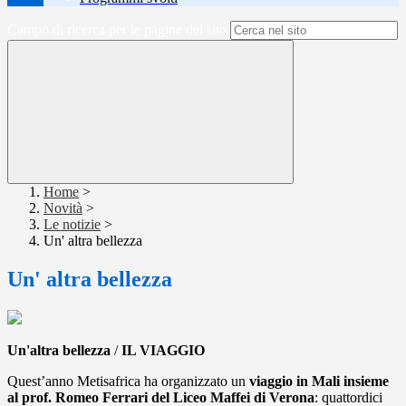
Campo di ricerca per le pagine del sito
Home
>
Novità
>
Le notizie
>
Un' altra bellezza
Un' altra bellezza
Un'altra bellezza
/
IL VIAGGIO
Quest’anno Metisafrica ha organizzato un
viaggio in Mali insieme
al prof. Romeo Ferrari del Liceo Maffei di Verona
: quattordici