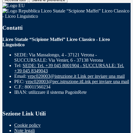
Liceo Statale “Scipione Maffei” Liceo Classico
- Liceo Linguistico
Contatti
Liceo Statale “Scipione Maffei” Liceo Classico - Liceo
Linguistico
SEDE: Via Massalongo, 4 - 37121 Verona -
SUCCURSALE: Via Venier, 6 - 37138 Verona
Tel:
SEDE: Tel. +39 045 8001904 - SUCCURSALE: Tel.
+39 045 8349043
Email:
vrpc020003@istruzione.it
Link per inviare una mail
PEC:
vrpc020003@pec.istruzione.it
Link per inviare una mail
C.F.: 80011560234
IBAN: utilizzare il sistema PagoinRete
Sezione Link Utili
Cookie policy
Note legali