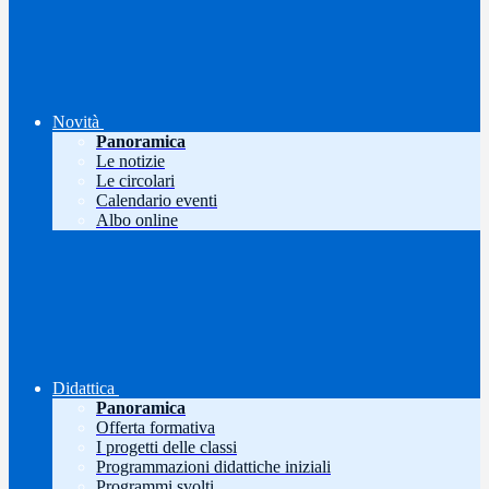
Novità
Panoramica
Le notizie
Le circolari
Calendario eventi
Albo online
Didattica
Panoramica
Offerta formativa
I progetti delle classi
Programmazioni didattiche iniziali
Programmi svolti