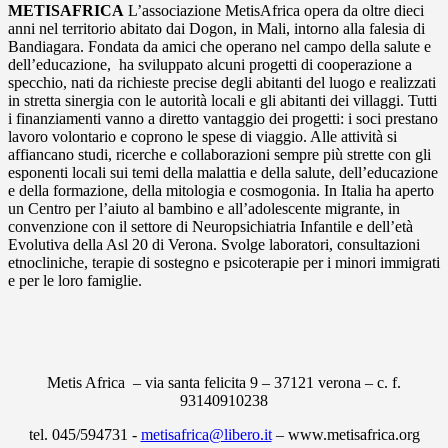
METISAFRICA
L’associazione MetisAfrica opera da oltre dieci
anni nel territorio abitato dai Dogon, in Mali, intorno alla falesia di
Bandiagara. Fondata da amici che operano nel campo della salute e
dell’educazione, ha sviluppato alcuni progetti di cooperazione a
specchio, nati da richieste precise degli abitanti del luogo e realizzati
in stretta sinergia con le autorità locali e gli abitanti dei villaggi. Tutti
i finanziamenti vanno a diretto vantaggio dei progetti: i soci prestano
lavoro volontario e coprono le spese di viaggio. Alle attività si
affiancano studi, ricerche e collaborazioni sempre più strette con gli
esponenti locali sui temi della malattia e della salute, dell’educazione
e della formazione, della mitologia e cosmogonia. In Italia ha aperto
un Centro per l’aiuto al bambino e all’adolescente migrante, in
convenzione con il settore di Neuropsichiatria Infantile e dell’età
Evolutiva della Asl 20 di Verona. Svolge laboratori, consultazioni
etnocliniche, terapie di sostegno e psicoterapie per i minori immigrati
e per le loro famiglie.
Metis Africa – via santa felicita 9 – 37121 verona – c. f.
93140910238
tel. 045/594731 -
metisafrica@libero.it
– www.metisafrica.org