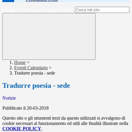
Campo di ricerca per le pagine del sito
Home
>
Eventi Calendario
>
Tradurre poesia - sede
Tradurre poesia - sede
Notizie
Pubblicato il 20-03-2018
Questo sito o gli strumenti terzi da questo utilizzati si avvalgono di
cookie necessari al funzionamento ed utili alle finalità illustrate nella
COOKIE POLICY
.