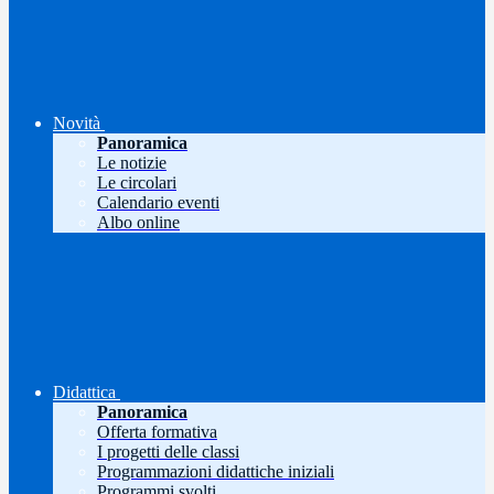
Novità
Panoramica
Le notizie
Le circolari
Calendario eventi
Albo online
Didattica
Panoramica
Offerta formativa
I progetti delle classi
Programmazioni didattiche iniziali
Programmi svolti