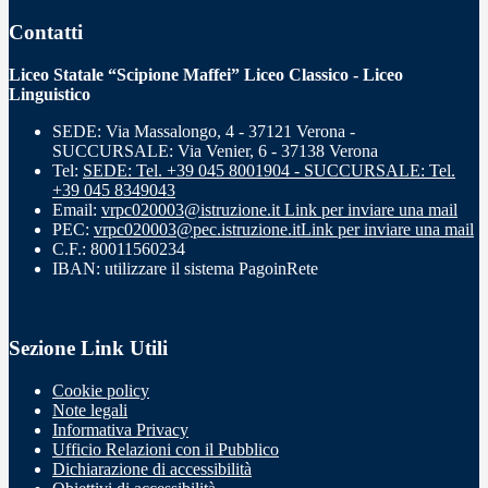
Contatti
Liceo Statale “Scipione Maffei” Liceo Classico - Liceo
Linguistico
SEDE: Via Massalongo, 4 - 37121 Verona -
SUCCURSALE: Via Venier, 6 - 37138 Verona
Tel:
SEDE: Tel. +39 045 8001904 - SUCCURSALE: Tel.
+39 045 8349043
Email:
vrpc020003@istruzione.it
Link per inviare una mail
PEC:
vrpc020003@pec.istruzione.it
Link per inviare una mail
C.F.: 80011560234
IBAN: utilizzare il sistema PagoinRete
Sezione Link Utili
Cookie policy
Note legali
Informativa Privacy
Ufficio Relazioni con il Pubblico
Dichiarazione di accessibilità