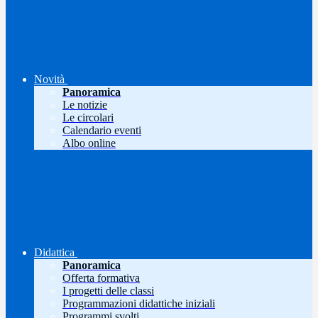
Novità
Panoramica
Le notizie
Le circolari
Calendario eventi
Albo online
Didattica
Panoramica
Offerta formativa
I progetti delle classi
Programmazioni didattiche iniziali
Programmi svolti