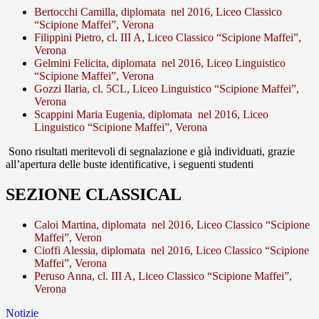
Bertocchi Camilla, diplomata nel 2016, Liceo Classico
“Scipione Maffei”, Verona
Filippini Pietro, cl. III A, Liceo Classico “Scipione Maffei”,
Verona
Gelmini Felicita, diplomata nel 2016, Liceo Linguistico
“Scipione Maffei”, Verona
Gozzi Ilaria, cl. 5CL, Liceo Linguistico “Scipione Maffei”,
Verona
Scappini Maria Eugenia, diplomata nel 2016, Liceo
Linguistico “Scipione Maffei”, Verona
Sono risultati meritevoli di segnalazione e già individuati, grazie
all’apertura delle buste identificative, i seguenti studenti
SEZIONE CLASSICAL
Caloi Martina, diplomata nel 2016, Liceo Classico “Scipione
Maffei”, Veron
Cioffi Alessia, diplomata nel 2016, Liceo Classico “Scipione
Maffei”, Verona
Peruso Anna, cl. III A, Liceo Classico “Scipione Maffei”,
Verona
Notizie