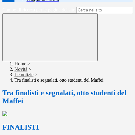
Campo di ricerca per le pagine del sito
Home
>
Novità
>
Le notizie
>
Tra finalisti e segnalati, otto studenti del Maffei
Tra finalisti e segnalati, otto studenti del
Maffei
FINALISTI