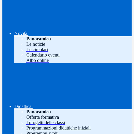
Novità
Panoramica
Le notizie
Le circolari
Calendario eventi
Albo online
Didattica
Panoramica
Offerta formativa
I progetti delle classi
Programmazioni didattiche iniziali
Programmi svolti