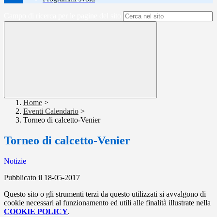
Campo di ricerca per le pagine del sito
Home
>
Eventi Calendario
>
Torneo di calcetto-Venier
Torneo di calcetto-Venier
Notizie
Pubblicato il 18-05-2017
Questo sito o gli strumenti terzi da questo utilizzati si avvalgono di
cookie necessari al funzionamento ed utili alle finalità illustrate nella
COOKIE POLICY
.