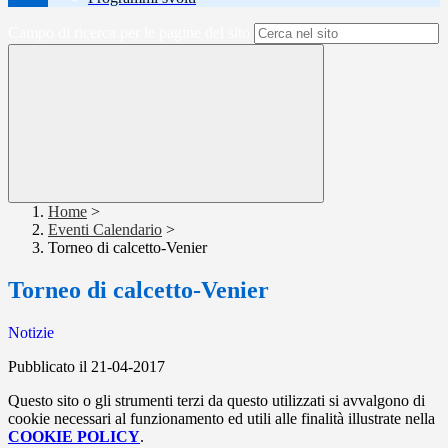
Campo di ricerca per le pagine del sito
Home
>
Eventi Calendario
>
Torneo di calcetto-Venier
Torneo di calcetto-Venier
Notizie
Pubblicato il 21-04-2017
Questo sito o gli strumenti terzi da questo utilizzati si avvalgono di
cookie necessari al funzionamento ed utili alle finalità illustrate nella
COOKIE POLICY
.