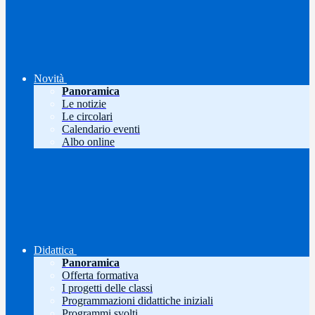
Novità
Panoramica
Le notizie
Le circolari
Calendario eventi
Albo online
Didattica
Panoramica
Offerta formativa
I progetti delle classi
Programmazioni didattiche iniziali
Programmi svolti