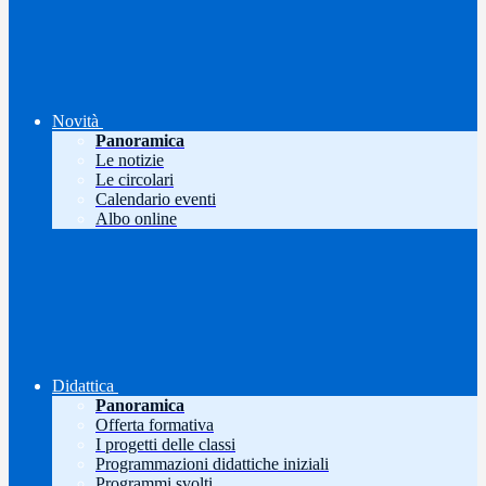
Novità
Panoramica
Le notizie
Le circolari
Calendario eventi
Albo online
Didattica
Panoramica
Offerta formativa
I progetti delle classi
Programmazioni didattiche iniziali
Programmi svolti