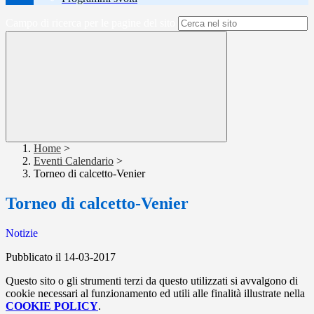
Campo di ricerca per le pagine del sito
Home
>
Eventi Calendario
>
Torneo di calcetto-Venier
Torneo di calcetto-Venier
Notizie
Pubblicato il 14-03-2017
Questo sito o gli strumenti terzi da questo utilizzati si avvalgono di
cookie necessari al funzionamento ed utili alle finalità illustrate nella
COOKIE POLICY
.