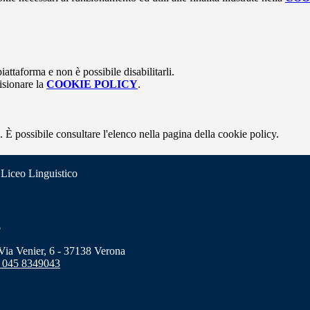
attaforma e non è possibile disabilitarli.
isionare la
COOKIE POLICY
.
 È possibile consultare l'elenco nella pagina della cookie policy.
 Liceo Linguistico
o
a Venier, 6 - 37138 Verona
 045 8349043