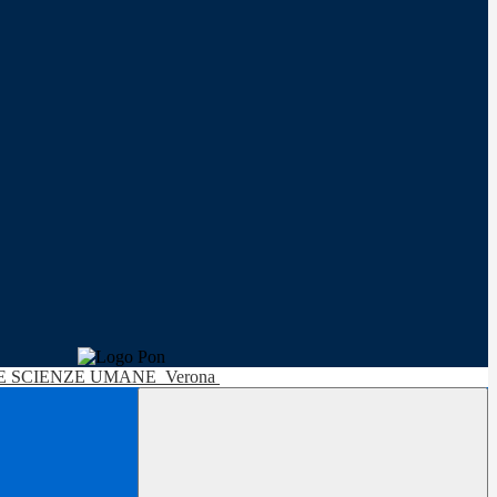
LE SCIENZE UMANE
Verona