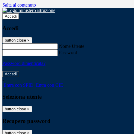
Salta al contenuto
Accedi
Accedi
button close
×
Nome Utente
Password
Password dimenticata?
-
Entra con SPID
Entra con CIE
Seleziona utente
button close
×
Recupero password
button close
×