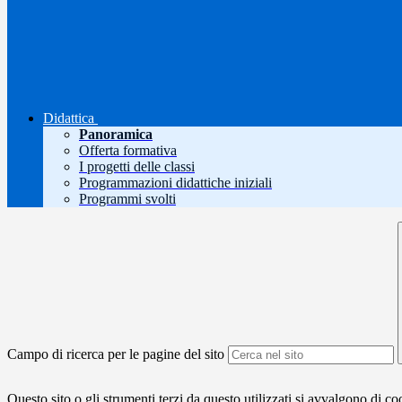
Didattica
Panoramica
Offerta formativa
I progetti delle classi
Programmazioni didattiche iniziali
Programmi svolti
Campo di ricerca per le pagine del sito
Questo sito o gli strumenti terzi da questo utilizzati si avvalgono di coo