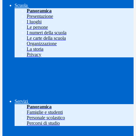
Scuola
Panoramica
Presentazione
I luoghi
Le persone
I numeri della scuola
Le carte della scuola
Organizzazione
La storia
Privacy
Servizi
Panoramica
Famiglie e studenti
Personale scolastico
Percorsi di studio