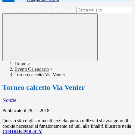
Campo di ricerca per le pagine del sito
Home
>
Eventi Calendario
>
Torneo calcetto Via Venier
Torneo calcetto Via Venier
Notizie
Pubblicato il 28-11-2018
Questo sito o gli strumenti terzi da questo utilizzati si avvalgono di
cookie necessari al funzionamento ed utili alle finalità illustrate nella
COOKIE POLICY
.