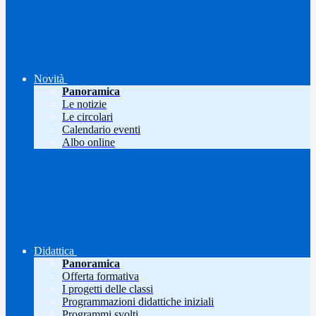
Novità
Panoramica
Le notizie
Le circolari
Calendario eventi
Albo online
Didattica
Panoramica
Offerta formativa
I progetti delle classi
Programmazioni didattiche iniziali
Programmi svolti